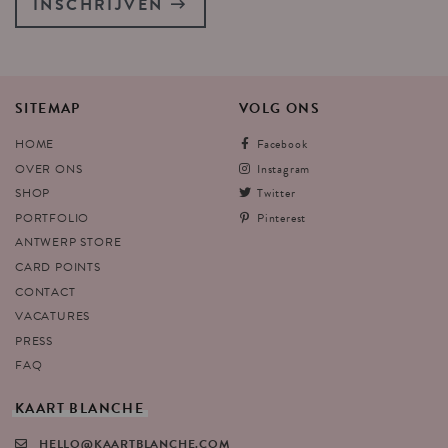
INSCHRIJVEN
SITEMAP
VOLG
ONS
HOME
Facebook
OVER ONS
Instagram
SHOP
Twitter
PORTFOLIO
Pinterest
ANTWERP STORE
CARD POINTS
CONTACT
VACATURES
PRESS
FAQ
KAART
BLANCHE
HELLO@KAARTBLANCHE.COM