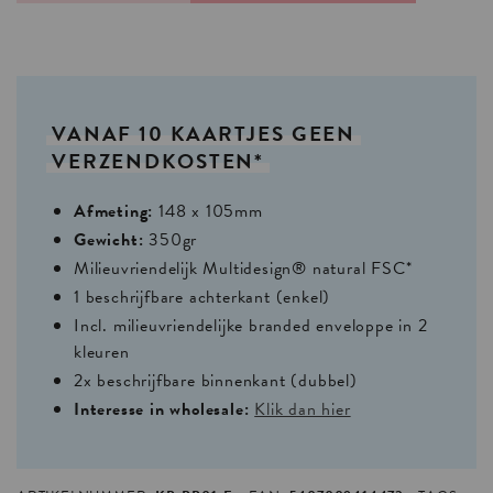
VANAF
10
KAARTJES
GEEN
VERZENDKOSTEN*
Afmeting:
148 x 105mm
Gewicht:
350gr
Milieuvriendelijk Multidesign® natural FSC*
1 beschrijfbare achterkant (enkel)
Incl. milieuvriendelijke branded enveloppe in 2
kleuren
2x beschrijfbare binnenkant (dubbel)
Interesse in wholesale:
Klik dan hier