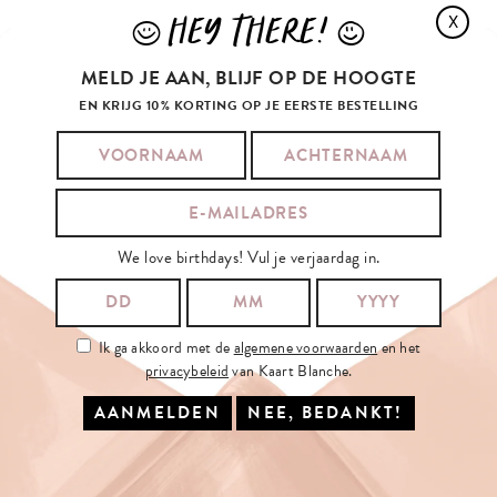
HEY THERE!
X
J
L
MELD JE AAN, BLIJF OP DE HOOGTE
EN KRIJG 10% KORTING OP JE EERSTE BESTELLING
We love birthdays! Vul je verjaardag in.
Ik ga akkoord met de
algemene voorwaarden
en het
privacybeleid
van Kaart Blanche.