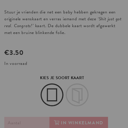
Stuur je vrienden die net een baby hebben gekregen een
originele wenskaart en verras iemand met deze
‘Shit just got
real. Congrats!’
kaart. De dubbele kaart wordt afgewerkt
met een bruine blinkende folie.
€
3.50
In voorraad
KIES JE SOORT KAART
IN WINKELMAND