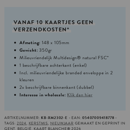
VANAF
10
KAARTJES
GEEN
VERZENDKOSTEN*
Afmeting:
148 x 105mm
Gewicht:
350gr
Milieuvriendelijk Multidesign® natural FSC*
1 beschrijfbare achterkant (enkel)
Incl. milieuvriendelijke branded enveloppe in 2
kleuren
2x beschrijfbare binnenkant (dubbel)
Interesse in wholesale:
Klik dan hier
ARTIKELNUMMER:
KB-XM2302-E
EAN:
05407009418778
TAGS:
2024
,
KERSTMIS
,
NIEUWJAAR
GEMAAKT EN GEPRINT IN
GENT, BELGIË. KAART BLANCHE® 2026