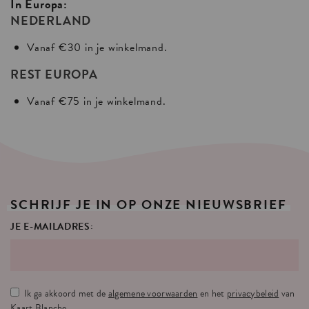
In Europa:
NEDERLAND
Vanaf €30 in je winkelmand.
REST EUROPA
Vanaf €75 in je winkelmand.
SCHRIJF
JE
IN
OP
ONZE
NIEUWSBRIEF
JE E-MAILADRES:
Ik ga akkoord met de
algemene voorwaarden
en het
privacybeleid
van
Kaart Blanche.