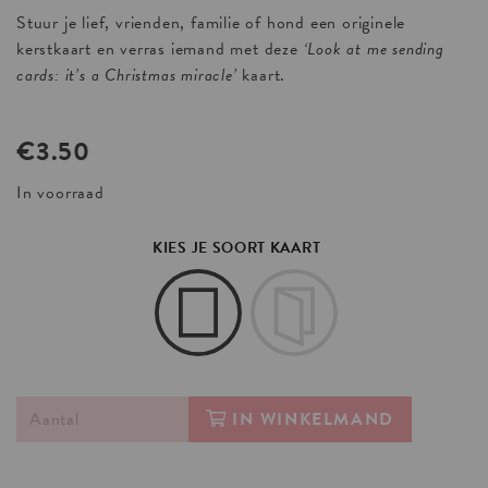
Stuur je lief, vrienden, familie of hond een originele
kerstkaart en verras iemand met deze
‘Look at me sending
cards: it’s a Christmas miracle’
kaart.
€
3.50
In voorraad
KIES JE SOORT KAART
IN WINKELMAND