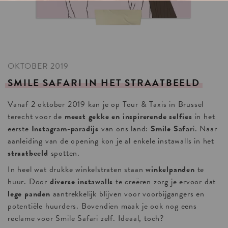
OKTOBER 2019
SMILE
SAFARI
IN
HET
STRAATBEELD
Vanaf 2 oktober 2019 kan je op Tour & Taxis in Brussel
terecht voor de
meest gekke en inspirerende selfies
in het
eerste
Instagram-paradijs
van ons land:
Smile Safar
i. Naar
aanleiding van de opening kon je al enkele instawalls in het
straatbeeld
spotten.
In heel wat drukke winkelstraten staan
winkelpanden
te
huur. Door
diverse instawalls
te creëren zorg je ervoor dat
lege panden
aantrekkelijk blijven voor voorbijgangers en
potentiële huurders. Bovendien maak je ook nog eens
reclame voor Smile Safari zelf. Ideaal, toch?