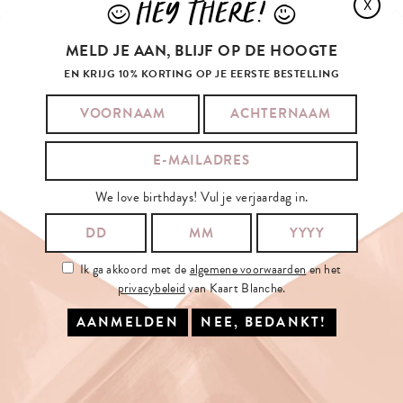
HEY THERE!
X
J
L
MELD JE AAN, BLIJF OP DE HOOGTE
EN KRIJG 10% KORTING OP JE EERSTE BESTELLING
We love birthdays! Vul je verjaardag in.
Ik ga akkoord met de
algemene voorwaarden
en het
privacybeleid
van Kaart Blanche.