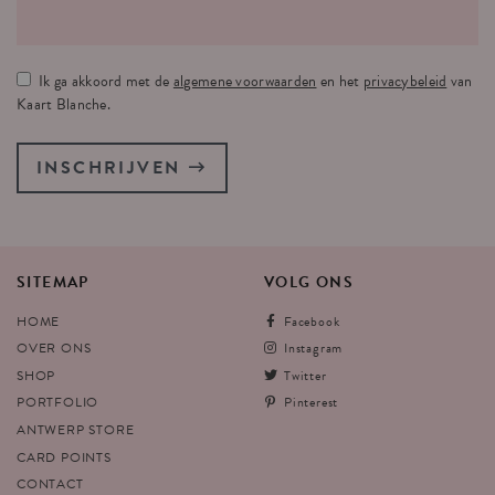
Ik ga akkoord met de
algemene voorwaarden
en het
privacybeleid
van
Kaart Blanche.
INSCHRIJVEN
SITEMAP
VOLG
ONS
HOME
Facebook
OVER ONS
Instagram
SHOP
Twitter
PORTFOLIO
Pinterest
ANTWERP STORE
CARD POINTS
CONTACT