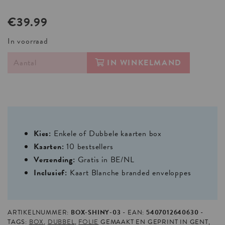
€39.99
In voorraad
IN WINKELMAND
Kies:
Enkele of Dubbele kaarten box
Kaarten:
10 bestsellers
Verzending:
Gratis in BE/NL
Inclusief:
Kaart Blanche branded enveloppes
ARTIKELNUMMER:
BOX-SHINY-03
EAN:
5407012640630
TAGS:
BOX
,
DUBBEL
,
FOLIE
GEMAAKT EN GEPRINT IN GENT,