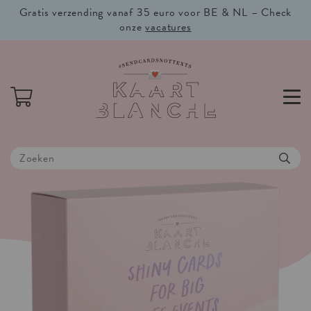
Gratis verzending vanaf 35 euro voor BE & NL – Check
onze
vacatures