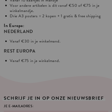
Vanaf 10 kaartjes in mandje
Voor andere artikelen is dit vanaf €50 of €75 in je
winkelmandje.
Drie A3 posters = 2 kopen + 1 gratis & free shipping
In Europa:
NEDERLAND
Vanaf €30 in je winkelmand.
REST EUROPA
Vanaf €75 in je winkelmand.
SCHRIJF
JE
IN
OP
ONZE
NIEUWSBRIEF
JE E-MAILADRES: