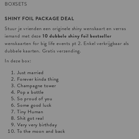
BOXSETS
SHINY FOIL PACKAGE DEAL
Stuur je vrienden een originele
shiny
wenskaart en verras
iemand met deze
10 dubbele shiny foil bestseller
wenskaarten for big life events pt 2. Enkel verkrijgbaar als
dubbele kaarten. Gratis verzending.
In deze box:
Just married
Forever kinda thing
Champagne tower
Pop a bottle
So proud of you
Some good luck
Tiny Human
Shit got real
Very very birthday
To the moon and back