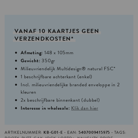
VANAF
10
KAARTJES
GEEN
VERZENDKOSTEN*
Afmeting:
148 x 105mm
Gewicht:
350gr
Milieuvriendelijk Multidesign® natural FSC*
1 beschrijfbare achterkant (enkel)
Incl. milieuvriendelijke branded enveloppe in 2
kleuren
2x beschrijfbare binnenkant (dubbel)
Interesse in wholesale:
Klik dan hier
ARTIKELNUMMER:
KB-G01-E
EAN:
5407009415975
TAGS: