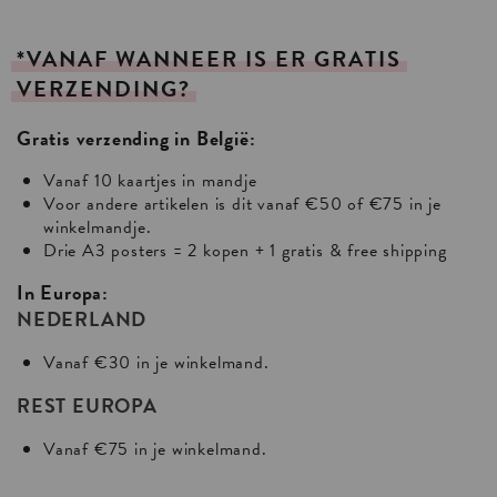
*VANAF
WANNEER
IS
ER
GRATIS
VERZENDING?
Gratis verzending in België:
Vanaf 10 kaartjes in mandje
Voor andere artikelen is dit vanaf €50 of €75 in je
winkelmandje.
Drie A3 posters = 2 kopen + 1 gratis & free shipping
In Europa:
NEDERLAND
Vanaf €30 in je winkelmand.
REST EUROPA
Vanaf €75 in je winkelmand.