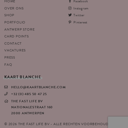
HOME
Facebook
OVER ONS
Instagram
SHOP
Twitter
PORTFOLIO
Pinterest
ANTWERP STORE
CARD POINTS
CONTACT
VACATURES
PRESS
FAQ
KAART
BLANCHE
HELLO@KAARTBLANCHE.COM
+32 (0) 485 50 47 25
THE FAST LIFE BV
NATIONALESTRAAT 160
2000 ANTWERPEN
© 2026 THE FAST LIFE BV - ALLE RECHTEN VOORBEHOUDEN