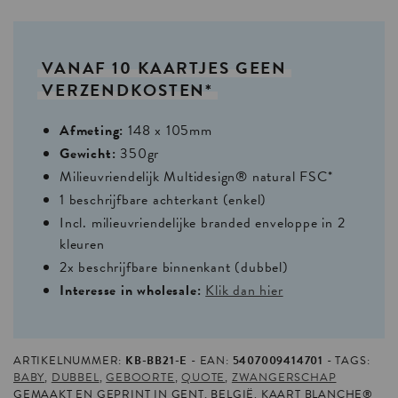
VANAF
10
KAARTJES
GEEN
VERZENDKOSTEN*
Afmeting:
148 x 105mm
Gewicht:
350gr
Milieuvriendelijk Multidesign® natural FSC*
1 beschrijfbare achterkant (enkel)
Incl. milieuvriendelijke branded enveloppe in 2
kleuren
2x beschrijfbare binnenkant (dubbel)
Interesse in wholesale:
Klik dan hier
ARTIKELNUMMER:
KB-BB21-E
EAN:
5407009414701
TAGS:
BABY
,
DUBBEL
,
GEBOORTE
,
QUOTE
,
ZWANGERSCHAP
GEMAAKT EN GEPRINT IN GENT, BELGIË. KAART BLANCHE®