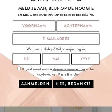
MELD JE AAN, BLIJF OP DE HOOGTE
EN KRIJG 10% KORTING OP JE EERSTE BESTELLING
We love birthdays! Vul je verjaardag in.
Ik ga akkoord met de
algemene voorwaarden
en het
privacybeleid
van Kaart Blanche.