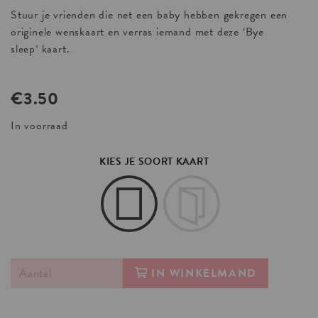
Stuur je vrienden die net een baby hebben gekregen een
originele wenskaart en verras iemand met deze ‘Bye
sleep
‘
kaart.
€
3.50
In voorraad
KIES JE SOORT KAART
IN WINKELMAND