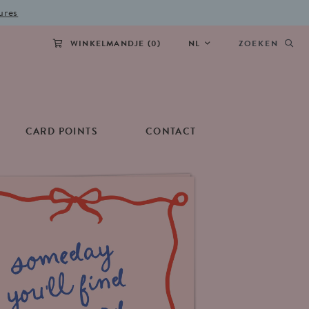
ures
WINKELMANDJE (
0
)
NL
ZOEKEN
CARD POINTS
CONTACT