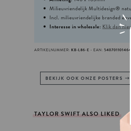
Milieuvriendelijk Multidesign® nat
Incl. milieuvriendelijke branded env
Interesse in wholesale:
Klik dan hie
ARTIKELNUMMER:
KB-L86-E
EAN:
540701101464
BEKIJK OOK ONZE POSTERS
TAYLOR
SWIFT
ALSO
LIKED