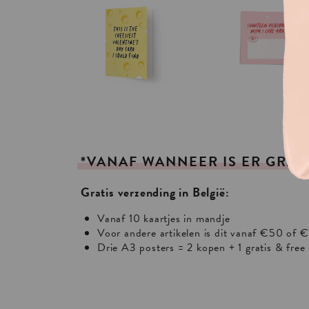
*VANAF
WANNEER
IS
ER
GRAT
Gratis verzending in België:
Vanaf 10 kaartjes in mandje
Voor andere artikelen is dit vanaf €50 of €
Drie A3 posters = 2 kopen + 1 gratis & free