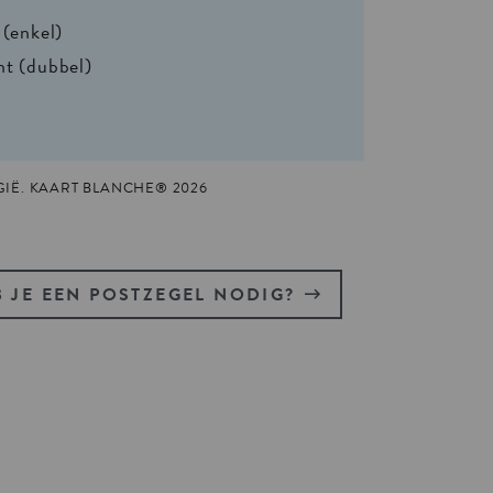
 (enkel)
nt (dubbel)
GIË. KAART BLANCHE® 2026
 JE EEN POSTZEGEL NODIG?