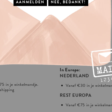
IS
VERZENDING?
In Europa:
NEDERLAND
75 in je winkelmandje.
Vanaf €30 in je winkelma
 shipping
REST EUROPA
Vanaf €75 in je winkelma