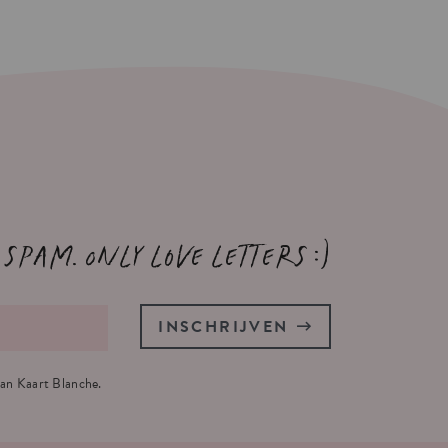
 spam. Only love letters :)
INSCHRIJVEN
an Kaart Blanche.