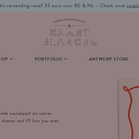
tis verzending vanaf 35 euro voor BE & NL – Check onze
vacat
HOP
PORTFOLIO
ANTWERP STORE
inele wenskaart en verras
n drawer and I’ll love you even