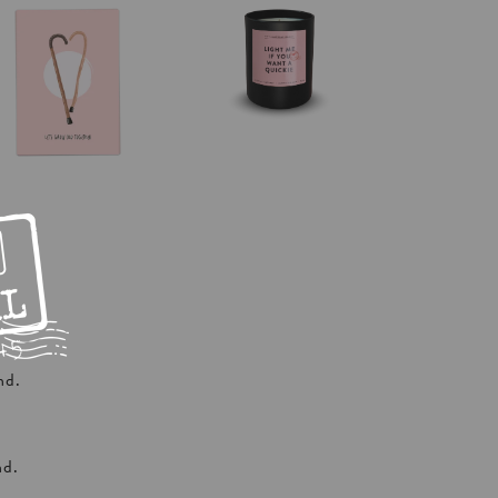
nd.
nd.