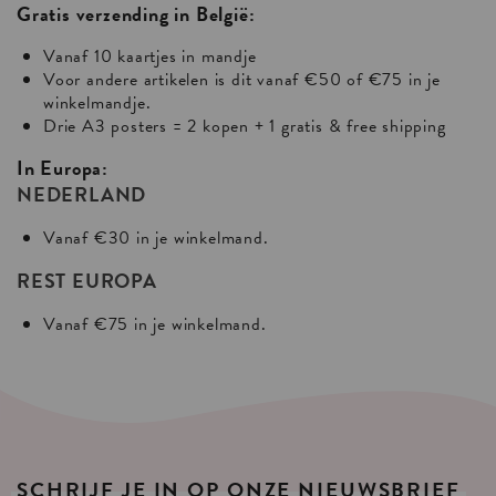
Gratis verzending in België:
Vanaf 10 kaartjes in mandje
Voor andere artikelen is dit vanaf €50 of €75 in je
winkelmandje.
Drie A3 posters = 2 kopen + 1 gratis & free shipping
In Europa:
NEDERLAND
Vanaf €30 in je winkelmand.
REST EUROPA
Vanaf €75 in je winkelmand.
SCHRIJF
JE
IN
OP
ONZE
NIEUWSBRIEF