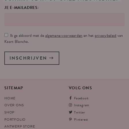
JE E-MAILADRES:
Ik ga akkoord met de
algemene voorwaarden
en het
privacybeleid
van
Kaart Blanche.
INSCHRIJVEN
SITEMAP
VOLG
ONS
HOME
Facebook
OVER ONS
Instagram
SHOP
Twitter
PORTFOLIO
Pinterest
ANTWERP STORE