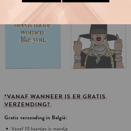
*VANAF
WANNEER
IS
ER
GRATIS
VERZENDING?
Gratis verzending in België:
Vanaf 10 kaartjes in mandje