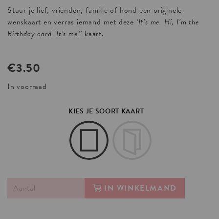
Stuur je lief, vrienden, familie of hond een originele
wenskaart en verras iemand met deze
‘It’s me. Hi, I’m the
Birthday card. It’s me!’
kaart.
€
3.50
In voorraad
KIES JE SOORT KAART
IN WINKELMAND