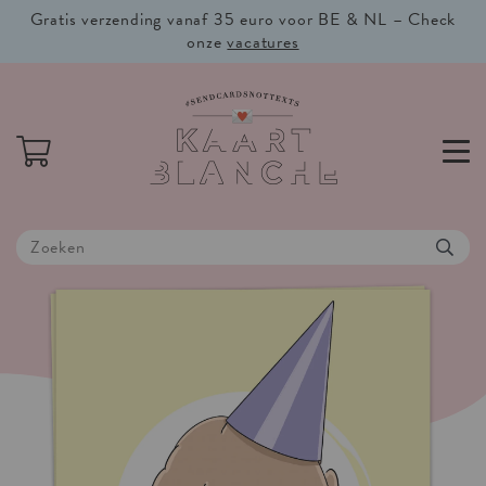
Gratis verzending vanaf 35 euro voor BE & NL – Check
onze
vacatures