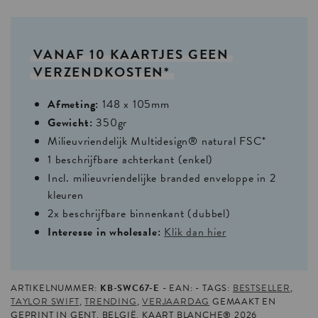
VANAF
10
KAARTJES
GEEN
VERZENDKOSTEN*
Afmeting:
148 x 105mm
Gewicht:
350gr
Milieuvriendelijk Multidesign® natural FSC*
1 beschrijfbare achterkant (enkel)
Incl. milieuvriendelijke branded enveloppe in 2
kleuren
2x beschrijfbare binnenkant (dubbel)
Interesse in wholesale:
Klik dan hier
ARTIKELNUMMER:
KB-SWC67-E
EAN:
TAGS:
BESTSELLER
,
TAYLOR SWIFT
,
TRENDING
,
VERJAARDAG
GEMAAKT EN
GEPRINT IN GENT, BELGIË. KAART BLANCHE® 2026