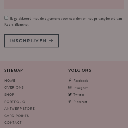
Ik ga akkoord met de
algemene voorwaarden
en het
privacybeleid
van
Kaart Blanche.
INSCHRIJVEN
SITEMAP
VOLG
ONS
HOME
Facebook
OVER ONS
Instagram
SHOP
Twitter
PORTFOLIO
Pinterest
ANTWERP STORE
CARD POINTS
CONTACT