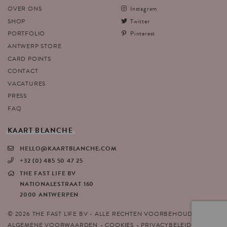
OVER ONS
Instagram
SHOP
Twitter
PORTFOLIO
Pinterest
ANTWERP STORE
CARD POINTS
CONTACT
VACATURES
PRESS
FAQ
KAART
BLANCHE
HELLO@KAARTBLANCHE.COM
+32 (0) 485 50 47 25
THE FAST LIFE BV
NATIONALESTRAAT 160
2000 ANTWERPEN
© 2026 THE FAST LIFE BV - ALLE RECHTEN VOORBEHOUDEN
ALGEMENE VOORWAARDEN
COOKIES
PRIVACYBELEID