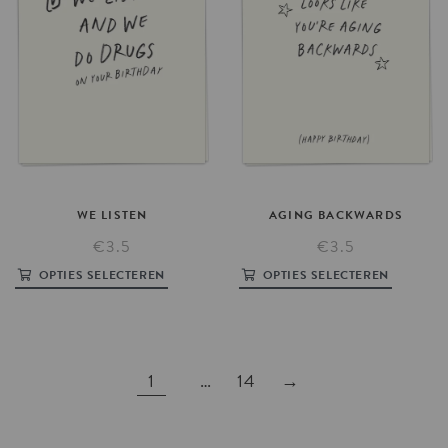
WE
LISTEN
AGING
BACKWARDS
€3.5
€3.5
OPTIES SELECTEREN
OPTIES SELECTEREN
1
…
14
→