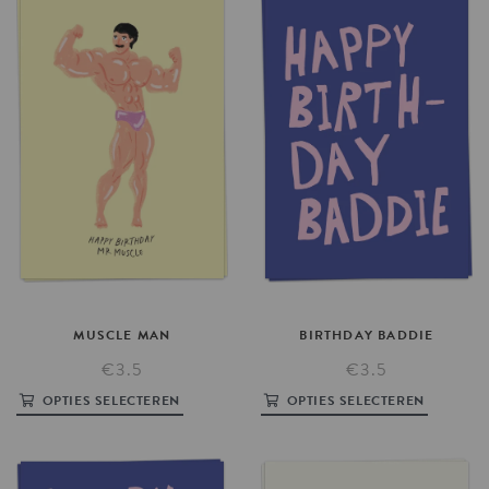
MUSCLE
MAN
BIRTHDAY
BADDIE
€3.5
€3.5
OPTIES SELECTEREN
OPTIES SELECTEREN