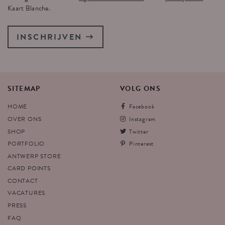
Kaart Blanche.
INSCHRIJVEN
SITEMAP
VOLG
ONS
HOME
Facebook
OVER ONS
Instagram
SHOP
Twitter
PORTFOLIO
Pinterest
ANTWERP STORE
CARD POINTS
CONTACT
VACATURES
PRESS
FAQ