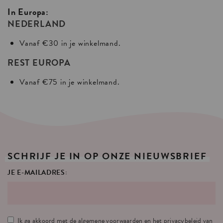
In Europa:
NEDERLAND
Vanaf €30 in je winkelmand.
REST EUROPA
Vanaf €75 in je winkelmand.
SCHRIJF
JE
IN
OP
ONZE
NIEUWSBRIEF
JE E-MAILADRES:
Ik ga akkoord met de
algemene voorwaarden
en het
privacybeleid
van