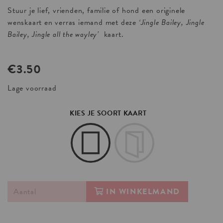
Stuur je lief, vrienden, familie of hond een originele
wenskaart en verras iemand met deze
‘Jingle Bailey, Jingle
Bailey, Jingle all the wayley’
kaart.
€
3.50
Lage voorraad
KIES JE SOORT KAART
IN WINKELMAND