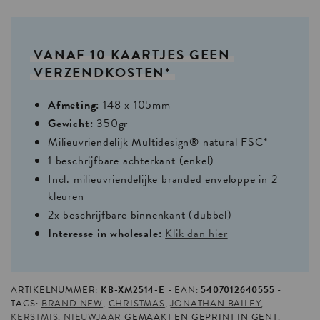
VANAF
10
KAARTJES
GEEN
VERZENDKOSTEN*
Afmeting:
148 x 105mm
Gewicht:
350gr
Milieuvriendelijk Multidesign® natural FSC*
1 beschrijfbare achterkant (enkel)
Incl. milieuvriendelijke branded enveloppe in 2
kleuren
2x beschrijfbare binnenkant (dubbel)
Interesse in wholesale:
Klik dan hier
ARTIKELNUMMER:
KB-XM2514-E
EAN:
5407012640555
TAGS:
BRAND NEW
,
CHRISTMAS
,
JONATHAN BAILEY
,
KERSTMIS
,
NIEUWJAAR
GEMAAKT EN GEPRINT IN GENT,