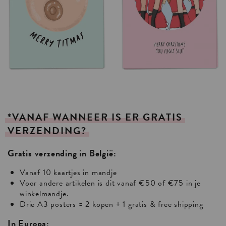
*VANAF
WANNEER
IS
ER
GRATIS
VERZENDING?
Gratis verzending in België:
Vanaf 10 kaartjes in mandje
Voor andere artikelen is dit vanaf €50 of €75 in je
winkelmandje.
Drie A3 posters = 2 kopen + 1 gratis & free shipping
In Europa: