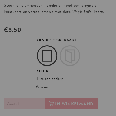
Stuur je lief, vrienden, familie of hond een originele
kerstkaart en verras iemand met deze
‘Jingle balls’
kaart.
€
3.50
KIES JE SOORT KAART
KLEUR
Wissen
IN WINKELMAND