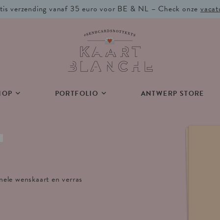
tis verzending vanaf 35 euro voor BE & NL – Check onze
vacat
HOP
PORTFOLIO
ANTWERP STORE
inele wenskaart en verras