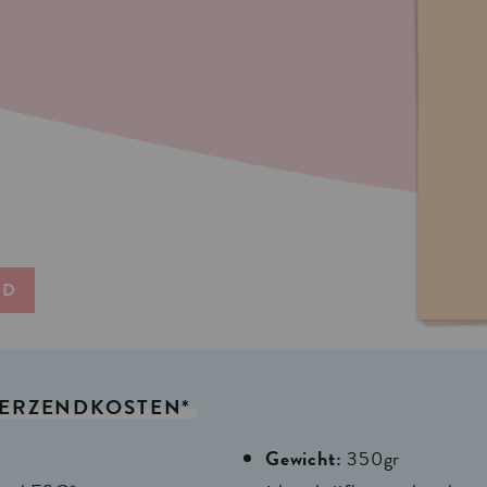
ND
ERZENDKOSTEN*
Gewicht:
350gr