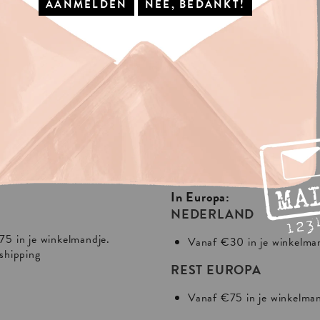
IS
VERZENDING?
In Europa:
NEDERLAND
75 in je winkelmandje.
Vanaf €30 in je winkelma
 shipping
REST EUROPA
Vanaf €75 in je winkelma