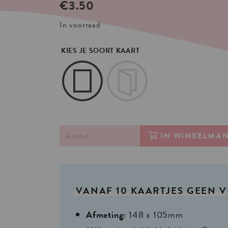
€
3.50
In voorraad
KIES JE SOORT KAART
IN WINKELMA
VANAF
10
KAARTJES
GEEN
V
Afmeting:
148 x 105mm