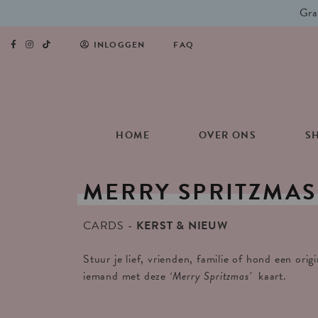
Gra
INLOGGEN
FAQ
HOME
OVER ONS
S
MERRY
SPRITZMAS
CARDS
KERST & NIEUW
Stuur je lief, vrienden, familie of hond een orig
iemand met deze
‘Merry Spritzmas’
kaart.