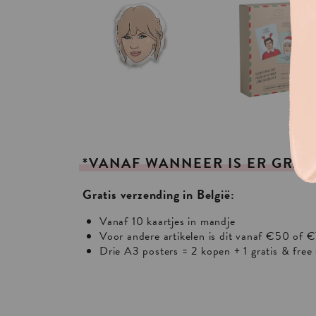
*VANAF
WANNEER
IS
ER
GRAT
Gratis verzending in België:
Vanaf 10 kaartjes in mandje
Voor andere artikelen is dit vanaf €50 of €
Drie A3 posters = 2 kopen + 1 gratis & free