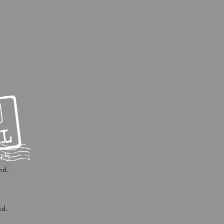
nd.
nd.