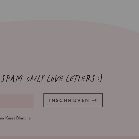
 spam. Only love letters :)
INSCHRIJVEN
an Kaart Blanche.