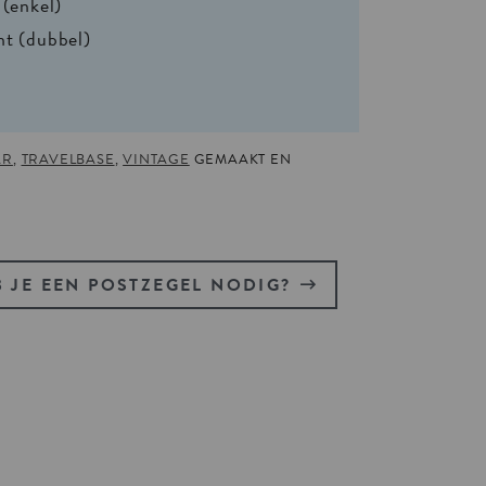
 (enkel)
nt (dubbel)
AR
,
TRAVELBASE
,
VINTAGE
GEMAAKT EN
 JE EEN POSTZEGEL NODIG?