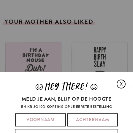
YOUR
MOTHER
ALSO
LIKED
HEY THERE!
X
J
L
MELD JE AAN, BLIJF OP DE HOOGTE
EN KRIJG 10% KORTING OP JE EERSTE BESTELLING