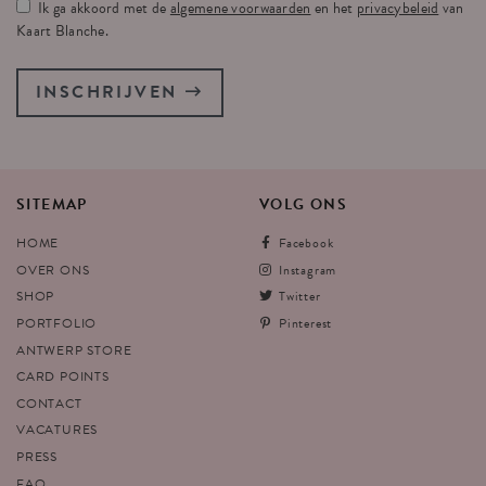
Ik ga akkoord met de
algemene voorwaarden
en het
privacybeleid
van
Kaart Blanche.
INSCHRIJVEN
SITEMAP
VOLG
ONS
HOME
Facebook
OVER ONS
Instagram
SHOP
Twitter
PORTFOLIO
Pinterest
ANTWERP STORE
CARD POINTS
CONTACT
VACATURES
PRESS
FAQ