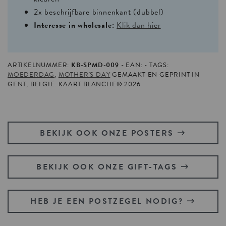
2x beschrijfbare binnenkant (dubbel)
Interesse in wholesale:
Klik dan hier
ARTIKELNUMMER:
KB-SPMD-009
EAN:
TAGS:
MOEDERDAG
,
MOTHER'S DAY
GEMAAKT EN GEPRINT IN
GENT, BELGIË. KAART BLANCHE® 2026
BEKIJK OOK ONZE POSTERS
BEKIJK OOK ONZE GIFT-TAGS
HEB JE EEN POSTZEGEL NODIG?