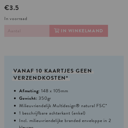
€3.5
In voorraad
IN WINKELMAND
VANAF
10
KAARTJES
GEEN
VERZENDKOSTEN*
Afmeting:
148 x 105mm
Gewicht:
350gr
Milieuvriendelijk Multidesign® natural FSC*
1 beschrijfbare achterkant (enkel)
Incl. milieuvriendelijke branded enveloppe in 2
kleuren