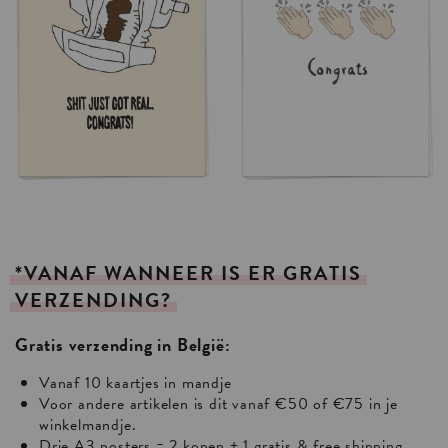
*VANAF
WANNEER
IS
ER
GRATIS
VERZENDING?
Gratis verzending in België:
Vanaf 10 kaartjes in mandje
Voor andere artikelen is dit vanaf €50 of €75 in je
winkelmandje.
Drie A3 posters = 2 kopen + 1 gratis & free shipping