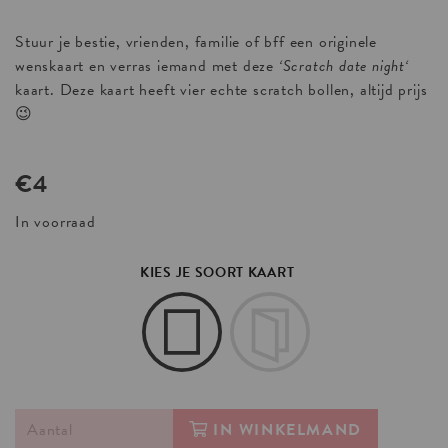
Stuur je bestie, vrienden, familie of bff een originele
wenskaart en verras iemand met deze
‘Scratch date night
‘
kaart. Deze kaart heeft vier echte scratch bollen, altijd prijs
😉
€
4
In voorraad
KIES JE SOORT KAART
IN WINKELMAND