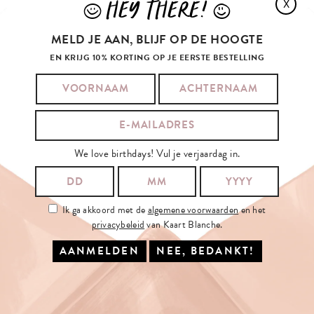
HEY THERE!
X
J
L
MELD JE AAN, BLIJF OP DE HOOGTE
EN KRIJG 10% KORTING OP JE EERSTE BESTELLING
We love birthdays! Vul je verjaardag in.
Ik ga akkoord met de
algemene voorwaarden
en het
privacybeleid
van Kaart Blanche.