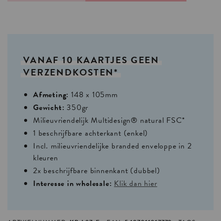
VANAF
10
KAARTJES
GEEN
VERZENDKOSTEN*
Afmeting:
148 x 105mm
Gewicht:
350gr
Milieuvriendelijk Multidesign® natural FSC*
1 beschrijfbare achterkant (enkel)
Incl. milieuvriendelijke branded enveloppe in 2
kleuren
2x beschrijfbare binnenkant (dubbel)
Interesse in wholesale:
Klik dan hier