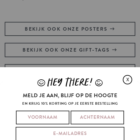
BEKIJK OOK ONZE POSTERS
BEKIJK OOK ONZE GIFT-TAGS
HEB JE EEN POSTZEGEL NODIG?
HEY THERE!
X
J
L
MELD JE AAN, BLIJF OP DE HOOGTE
EN KRIJG 10% KORTING OP JE EERSTE BESTELLING
KIM
KARDASHIAN
ALSO
LIKED