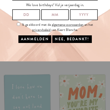
We love birthdays! Vul je verjaardag in.
Ik ga akkoord met de
algemene voorwaarden
en het
privacybeleid
van Kaart Blanche.