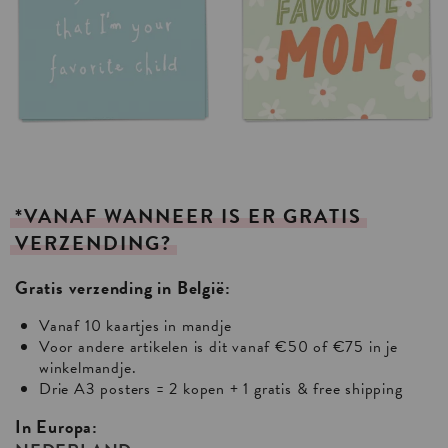
*VANAF
WANNEER
IS
ER
GRATIS
VERZENDING?
Gratis verzending in België:
Vanaf 10 kaartjes in mandje
Voor andere artikelen is dit vanaf €50 of €75 in je
winkelmandje.
Drie A3 posters = 2 kopen + 1 gratis & free shipping
In Europa: