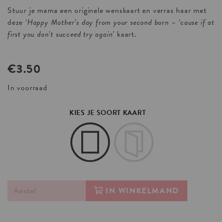
Stuur je mama een originele wenskaart en verras haar met
deze
‘Happy Mother’s day from your second born – ‘cause if at
first you don’t succeed try again’
kaart.
€
3.50
In voorraad
KIES JE SOORT KAART
IN WINKELMAND