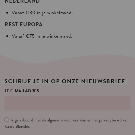
NEDERLAND
Vanaf €30 in je winkelmand.
REST EUROPA
Vanaf €75 in je winkelmand.
SCHRIJF
JE
IN
OP
ONZE
NIEUWSBRIEF
JE E-MAILADRES:
Ik ga akkoord met de
algemene voorwaarden
en het
privacybeleid
van
Kaart Blanche.