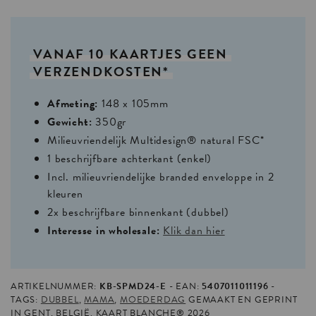
VANAF
10
KAARTJES
GEEN
VERZENDKOSTEN*
Afmeting:
148 x 105mm
Gewicht:
350gr
Milieuvriendelijk Multidesign® natural FSC*
1 beschrijfbare achterkant (enkel)
Incl. milieuvriendelijke branded enveloppe in 2
kleuren
2x beschrijfbare binnenkant (dubbel)
Interesse in wholesale:
Klik dan hier
ARTIKELNUMMER:
KB-SPMD24-E
EAN:
5407011011196
TAGS:
DUBBEL
,
MAMA
,
MOEDERDAG
GEMAAKT EN GEPRINT
IN GENT, BELGIË. KAART BLANCHE® 2026