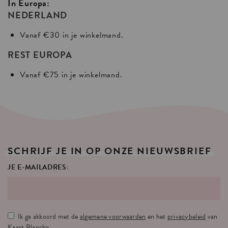
In Europa:
NEDERLAND
Vanaf €30 in je winkelmand.
REST EUROPA
Vanaf €75 in je winkelmand.
SCHRIJF
JE
IN
OP
ONZE
NIEUWSBRIEF
JE E-MAILADRES:
Ik ga akkoord met de
algemene voorwaarden
en het
privacybeleid
van
Kaart Blanche.