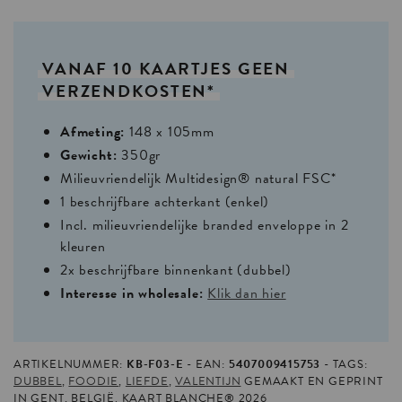
VANAF
10
KAARTJES
GEEN
VERZENDKOSTEN*
Afmeting:
148 x 105mm
Gewicht:
350gr
Milieuvriendelijk Multidesign® natural FSC*
1 beschrijfbare achterkant (enkel)
Incl. milieuvriendelijke branded enveloppe in 2
kleuren
2x beschrijfbare binnenkant (dubbel)
Interesse in wholesale:
Klik dan hier
ARTIKELNUMMER:
KB-F03-E
EAN:
5407009415753
TAGS:
DUBBEL
,
FOODIE
,
LIEFDE
,
VALENTIJN
GEMAAKT EN GEPRINT
IN GENT, BELGIË. KAART BLANCHE® 2026