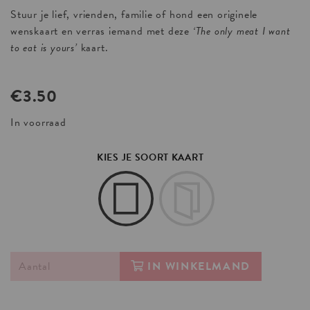
Stuur je lief, vrienden, familie of hond een originele
wenskaart en verras iemand met deze
‘The only meat I want
to eat is yours’
kaart.
€
3.50
In voorraad
KIES JE SOORT KAART
IN WINKELMAND