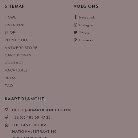
SITEMAP
VOLG
ONS
HOME
Facebook
OVER ONS
Instagram
SHOP
Twitter
PORTFOLIO
Pinterest
ANTWERP STORE
CARD POINTS
CONTACT
VACATURES
PRESS
FAQ
KAART
BLANCHE
HELLO@KAARTBLANCHE.COM
+32 (0) 485 50 47 25
THE FAST LIFE BV
NATIONALESTRAAT 160
2000 ANTWERPEN