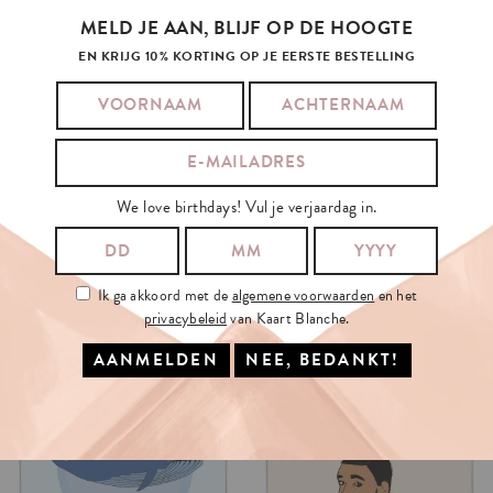
MELD JE AAN, BLIJF OP DE HOOGTE
EN KRIJG 10% KORTING OP JE EERSTE BESTELLING
We love birthdays! Vul je verjaardag in.
Ik ga akkoord met de
algemene voorwaarden
en het
privacybeleid
van Kaart Blanche.