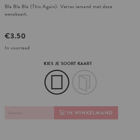
Bla Bla Bla (This Again). Verras iemand met deze
wenskaart.
€
3.50
In voorraad
KIES JE SOORT KAART
IN WINKELMAND