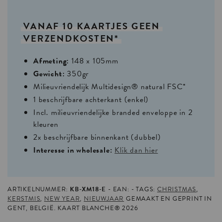
VANAF
10
KAARTJES
GEEN
VERZENDKOSTEN*
Afmeting:
148 x 105mm
Gewicht:
350gr
Milieuvriendelijk Multidesign® natural FSC*
1 beschrijfbare achterkant (enkel)
Incl. milieuvriendelijke branded enveloppe in 2
kleuren
2x beschrijfbare binnenkant (dubbel)
Interesse in wholesale:
Klik dan hier
ARTIKELNUMMER:
KB-XM18-E
EAN:
TAGS:
CHRISTMAS
,
KERSTMIS
,
NEW YEAR
,
NIEUWJAAR
GEMAAKT EN GEPRINT IN
GENT, BELGIË. KAART BLANCHE® 2026