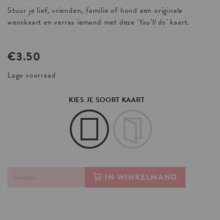
Stuur je lief, vrienden, familie of hond een originele
wenskaart en verras iemand met deze
‘You’ll do’
kaart.
€
3.50
Lage voorraad
KIES JE SOORT KAART
IN WINKELMAND