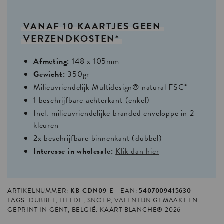
VANAF
10
KAARTJES
GEEN
VERZENDKOSTEN*
Afmeting:
148 x 105mm
Gewicht:
350gr
Milieuvriendelijk Multidesign® natural FSC*
1 beschrijfbare achterkant (enkel)
Incl. milieuvriendelijke branded enveloppe in 2
kleuren
2x beschrijfbare binnenkant (dubbel)
Interesse in wholesale:
Klik dan hier
ARTIKELNUMMER:
KB-CDN09-E
EAN:
5407009415630
TAGS:
DUBBEL
,
LIEFDE
,
SNOEP
,
VALENTIJN
GEMAAKT EN
GEPRINT IN GENT, BELGIË. KAART BLANCHE® 2026