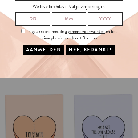
We love birthdays! Vul je verjaardag in.
Ik ga akkoord met de
algemene voorwaarden
en het
privacybeleid
van Kaart Blanche.