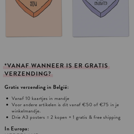
*VANAF
WANNEER
IS
ER
GRATIS
VERZENDING?
Gratis verzending in België:
Vanaf 10 kaartjes in mandje
Voor andere artikelen is dit vanaf €50 of €75 in je
winkelmandje.
Drie A3 posters = 2 kopen + 1 gratis & free shipping
In Europa: