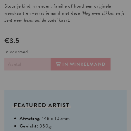
Stuur je kind, vrienden, familie of hond een originele
wenskaart en verras iemand met deze
‘Nog even slikken en je
bent weer helemaal de oude’
kaart.
€3.5
In voorraad
IN WINKELMAND
FEATURED
ARTIST
Afmeting:
148 x 105mm
Gewicht:
350gr