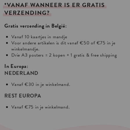
*VANAF
WANNEER
IS
ER
GRATIS
VERZENDING?
Gratis verzending in België:
Vanaf 10 kaartjes in mandje
Voor andere artikelen is dit vanaf €50 of €75 in je
winkelmandje.
Drie A3 posters = 2 kopen + 1 gratis & free shipping
In Europa:
NEDERLAND
Vanaf €30 in je winkelmand.
REST EUROPA
Vanaf €75 in je winkelmand.