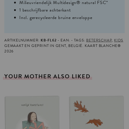
Milieuvriendelijk Multidesign® natural FSC*
1 beschrijfbare achterkant
Incl. gerecycleerde bruine enveloppe
ARTIKELNUMMER:
KB-FL62
EAN:
TAGS:
BETERSCHAP
,
KIDS
GEMAAKT EN GEPRINT IN GENT, BELGIË. KAART BLANCHE®
2026
YOUR
MOTHER
ALSO
LIKED