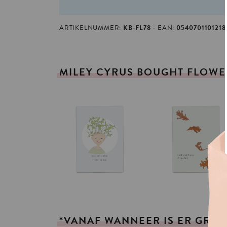
ARTIKELNUMMER:
KB-FL78
EAN:
0540701101218
MILEY
CYRUS
BOUGHT
FLOWE
*VANAF
WANNEER
IS
ER
GRAT