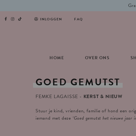
Gra
INLOGGEN
FAQ
HOME
OVER ONS
S
GOED
GEMUTST
FEMKE LAGAISSE
KERST & NIEUW
Stuur je kind, vrienden, familie of hond een ori
iemand met deze
‘Goed gemutst het nieuwe jaar i