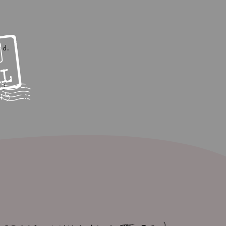
nd.
nd.