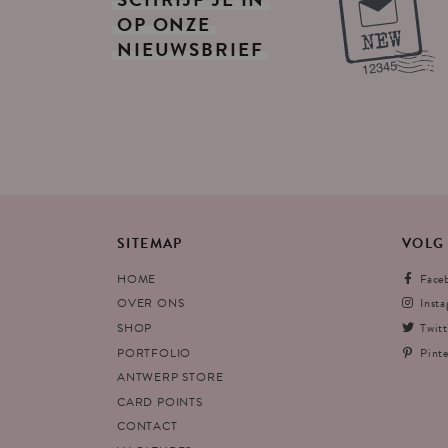
OP
ONZE
NIEUWSBRIEF
SITEMAP
VOLG
HOME
Face
OVER ONS
Inst
SHOP
Twitt
PORTFOLIO
Pinte
ANTWERP STORE
CARD POINTS
CONTACT