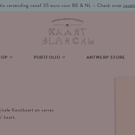
tis verzending vanaf 35 euro voor BE & NL – Check onze
vacat
HOP
PORTFOLIO
ANTWERP STORE
ginele Kerstkaart en verras
n’
kaart.