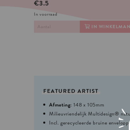
€3.5
In voorraad
IN WINKELMA
FEATURED
ARTIST
Afmeting:
148 x 105mm
Milieuvriendelijk Multidesign® nat
Incl. gerecycleerde bruine envelopp