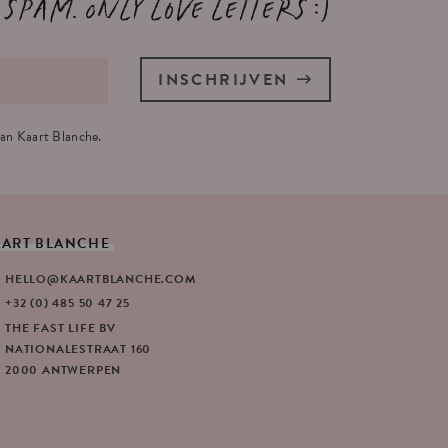
 spam. Only love letters :)
INSCHRIJVEN
an Kaart Blanche.
AART
BLANCHE
HELLO@KAARTBLANCHE.COM
+32 (0) 485 50 47 25
THE FAST LIFE BV
NATIONALESTRAAT 160
2000 ANTWERPEN