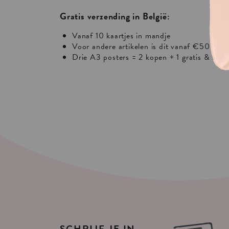
Gratis verzending in België:
Vanaf 10 kaartjes in mandje
Voor andere artikelen is dit vanaf €50 of €
Drie A3 posters = 2 kopen + 1 gratis & free
SCHRIJF
JE
IN