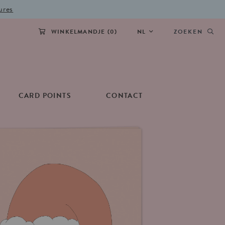
ures
WINKELMANDJE (
0
)
NL
ZOEKEN
CARD POINTS
CONTACT