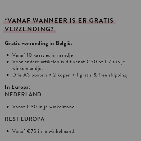
*VANAF
WANNEER
IS
ER
GRATIS
VERZENDING?
Gratis verzending in België:
Vanaf 10 kaartjes in mandje
Voor andere artikelen is dit vanaf €50 of €75 in je
winkelmandje.
Drie A3 posters = 2 kopen + 1 gratis & free shipping
In Europa:
NEDERLAND
Vanaf €30 in je winkelmand.
REST EUROPA
Vanaf €75 in je winkelmand.