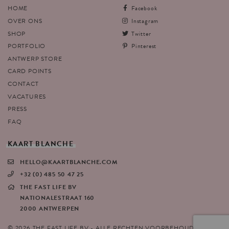
HOME
Facebook
OVER ONS
Instagram
SHOP
Twitter
PORTFOLIO
Pinterest
ANTWERP STORE
CARD POINTS
CONTACT
VACATURES
PRESS
FAQ
KAART
BLANCHE
HELLO@KAARTBLANCHE.COM
+32 (0) 485 50 47 25
THE FAST LIFE BV
NATIONALESTRAAT 160
2000 ANTWERPEN
© 2026 THE FAST LIFE BV - ALLE RECHTEN VOORBEHOUDEN