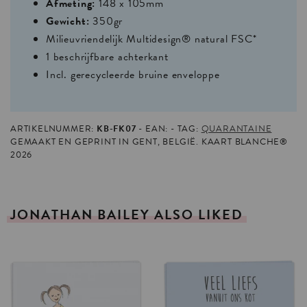
Afmeting:
148 x 105mm
Gewicht:
350gr
Milieuvriendelijk Multidesign® natural FSC*
1 beschrijfbare achterkant
Incl. gerecycleerde bruine enveloppe
ARTIKELNUMMER:
KB-FK07
EAN:
TAG:
QUARANTAINE
GEMAAKT EN GEPRINT IN GENT, BELGIË. KAART BLANCHE®
2026
JONATHAN
BAILEY
ALSO
LIKED