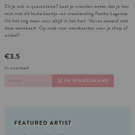
Zit je ook in quarantaine? Laat je vrienden weten dat je hen
mist met dit leuke kaartje van creatieveling Femke Lagaisse.
Uit het oog maar voor altijd in het hart. Verras iemand met
deze wenskaart. Op zoek naar wenskaarten voor je shop of
winkel?
€3.5
In voorraad
IN WINKELMAND
FEATURED
ARTIST