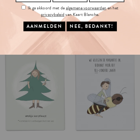
Ik ga akkoord met de
algemene voorwaarden
en het
privacybeleid
van Kaart Blanche.