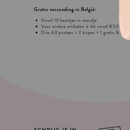
Gratis verzending in België:
Vanaf 10 kaartjes in mandje
Voor andere artikelen is dit vanaf €50 of €
Drie A3 posters = 2 kopen + 1 gratis & free
SCHRIJF
JE
IN