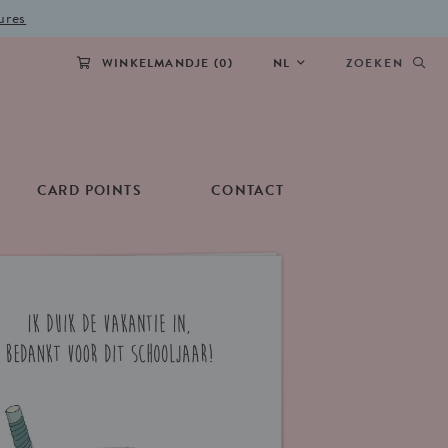
ures
WINKELMANDJE (
0
)
NL
ZOEKEN
CARD POINTS
CONTACT