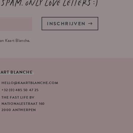
 spam. Only love letters :)
INSCHRIJVEN
an Kaart Blanche.
AART
BLANCHE
HELLO@KAARTBLANCHE.COM
+32 (0) 485 50 47 25
THE FAST LIFE BV
NATIONALESTRAAT 160
2000 ANTWERPEN