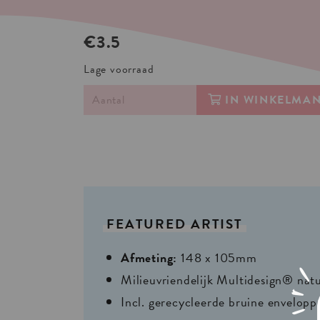
€3.5
Lage voorraad
IN WINKELMA
FEATURED
ARTIST
Afmeting:
148 x 105mm
Milieuvriendelijk Multidesign® nat
Incl. gerecycleerde bruine envelopp