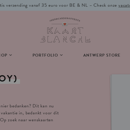
tis verzending vanaf 35 euro voor BE & NL – Check onze
vacat
HOP
PORTFOLIO
ANTWERP STORE
OY)
manier bedanken? Dit kan nu
 vakantie in, bedankt voor dit
. Op zoek naar wenskaarten