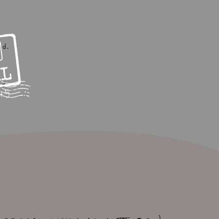
nd.
nd.