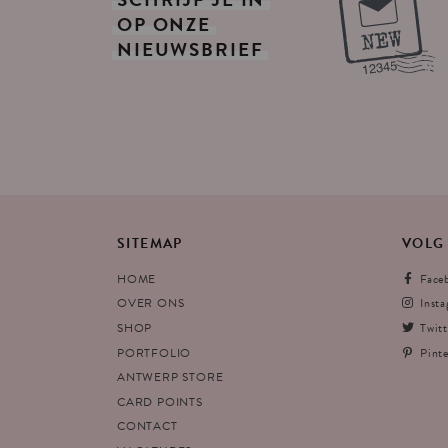
OP
ONZE
NIEUWSBRIEF
SITEMAP
VOLG
HOME
Face
OVER ONS
Inst
SHOP
Twitt
PORTFOLIO
Pinte
ANTWERP STORE
CARD POINTS
CONTACT