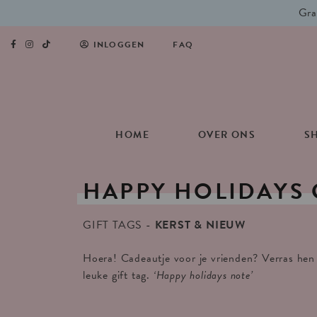
Gra
INLOGGEN
FAQ
HOME
OVER ONS
S
HAPPY
HOLIDAYS
GIFT TAGS
KERST & NIEUW
Hoera! Cadeautje voor je vrienden? Verras hen
leuke gift tag.
‘Happy holidays note’