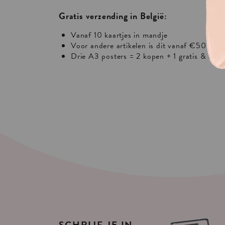
Gratis verzending in België:
Vanaf 10 kaartjes in mandje
Voor andere artikelen is dit vanaf €50 of €
Drie A3 posters = 2 kopen + 1 gratis & free
SCHRIJF
JE
IN