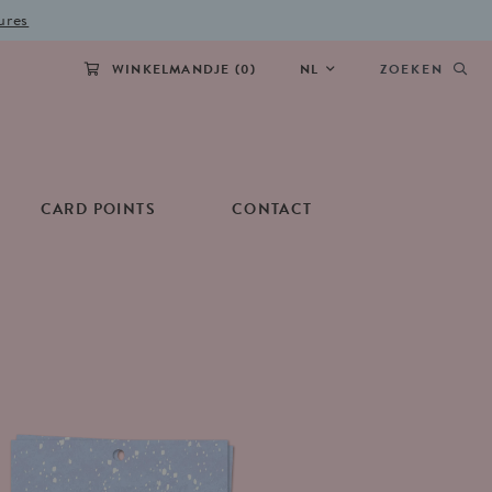
ures
WINKELMANDJE (
0
)
NL
ZOEKEN
CARD POINTS
CONTACT