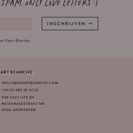
 spam. Only love letters :)
INSCHRIJVEN
an Kaart Blanche.
AART
BLANCHE
HELLO@KAARTBLANCHE.COM
+32 (0) 485 50 47 25
THE FAST LIFE BV
NATIONALESTRAAT 160
2000 ANTWERPEN