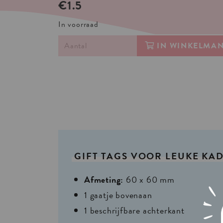
€1.5
In voorraad
IN WINKELMA
GIFT
TAGS
VOOR
LEUKE
KAD
Afmeting:
60 x 60 mm
1 gaatje bovenaan
1 beschrijfbare achterkant