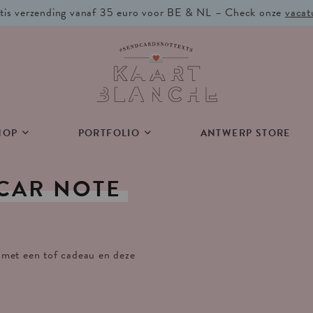
tis verzending vanaf 35 euro voor BE & NL – Check onze
vacat
HOP
PORTFOLIO
ANTWERP STORE
CAR
NOTE
 met een tof cadeau en deze