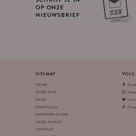
OP
ONZE
NIEUWSBRIEF
SITEMAP
VOLG
HOME
Face
OVER ONS
Inst
SHOP
Twitt
PORTFOLIO
Pinte
ANTWERP STORE
CARD POINTS
CONTACT