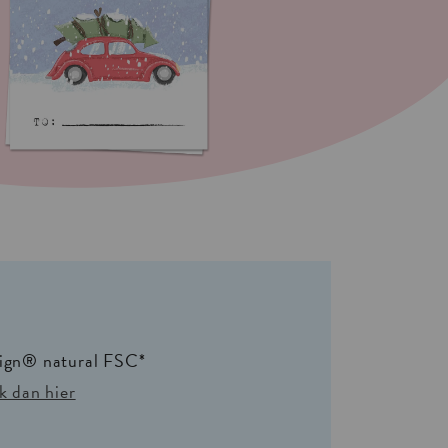
sign® natural FSC*
k dan hier