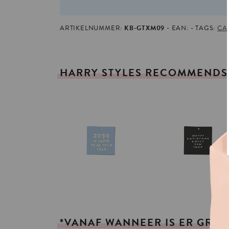
ARTIKELNUMMER:
KB-GTXM09
EAN:
TAGS:
CA
HARRY
STYLES
RECOMMENDS
*VANAF
WANNEER
IS
ER
GRAT