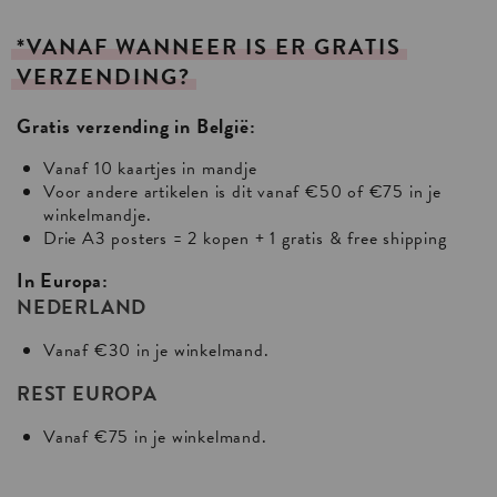
*VANAF
WANNEER
IS
ER
GRATIS
VERZENDING?
Gratis verzending in België:
Vanaf 10 kaartjes in mandje
Voor andere artikelen is dit vanaf €50 of €75 in je
winkelmandje.
Drie A3 posters = 2 kopen + 1 gratis & free shipping
In Europa:
NEDERLAND
Vanaf €30 in je winkelmand.
REST EUROPA
Vanaf €75 in je winkelmand.