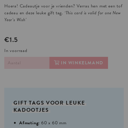
Hoera! Cadeautje voor je vrienden? Verras hen met een tof
cadeau en deze leuke gift tag.
‘This card is valid for one New
Year’s Wish’
€1.5
In voorraad
IN WINKELMAND
GIFT
TAGS
VOOR
LEUKE
KADOOTJES
Afmeting:
60 x 60 mm