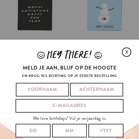
HEY THERE!
X
J
L
MELD JE AAN, BLIJF OP DE HOOGTE
EN KRIJG 10% KORTING OP JE EERSTE BESTELLING
We love birthdays! Vul je verjaardag in.