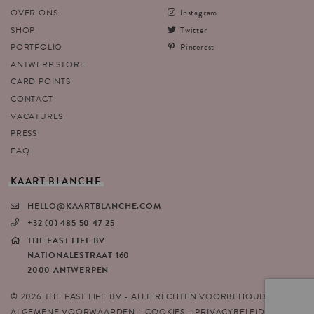
OVER ONS
Instagram
SHOP
Twitter
PORTFOLIO
Pinterest
ANTWERP STORE
CARD POINTS
CONTACT
VACATURES
PRESS
FAQ
KAART
BLANCHE
HELLO@KAARTBLANCHE.COM
+32 (0) 485 50 47 25
THE FAST LIFE BV
NATIONALESTRAAT 160
2000 ANTWERPEN
© 2026 THE FAST LIFE BV - ALLE RECHTEN VOORBEHOUDEN
ALGEMENE VOORWAARDEN
COOKIES
PRIVACYBELEID