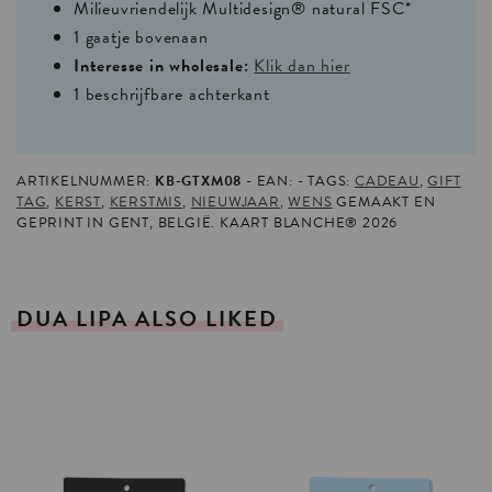
Milieuvriendelijk Multidesign® natural FSC*
1 gaatje bovenaan
Interesse in wholesale:
Klik dan hier
1 beschrijfbare achterkant
ARTIKELNUMMER:
KB-GTXM08
EAN:
TAGS:
CADEAU
,
GIFT
TAG
,
KERST
,
KERSTMIS
,
NIEUWJAAR
,
WENS
GEMAAKT EN
GEPRINT IN GENT, BELGIË. KAART BLANCHE® 2026
DUA
LIPA
ALSO
LIKED