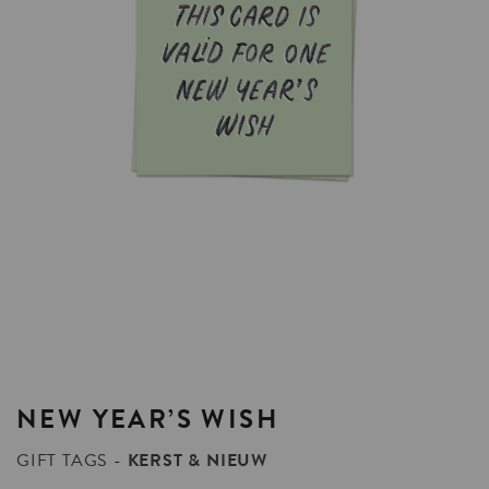
NEW
YEAR’S
WISH
GIFT TAGS
KERST & NIEUW