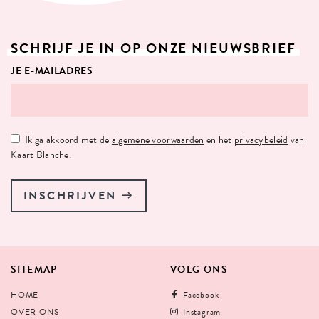
SCHRIJF
JE
IN
OP
ONZE
NIEUWSBRIEF
JE E-MAILADRES:
Ik ga akkoord met de
algemene voorwaarden
en het
privacybeleid
van
Kaart Blanche.
INSCHRIJVEN
SITEMAP
VOLG
ONS
HOME
Facebook
OVER ONS
Instagram