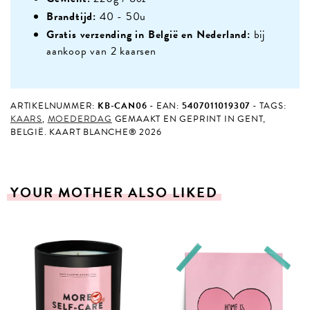
Brandtijd:
40 - 50u
Gratis verzending in België en Nederland:
bij
aankoop van 2 kaarsen
ARTIKELNUMMER:
KB-CAN06
EAN:
5407011019307
TAGS:
KAARS
,
MOEDERDAG
GEMAAKT EN GEPRINT IN GENT,
BELGIË. KAART BLANCHE® 2026
YOUR
MOTHER
ALSO
LIKED