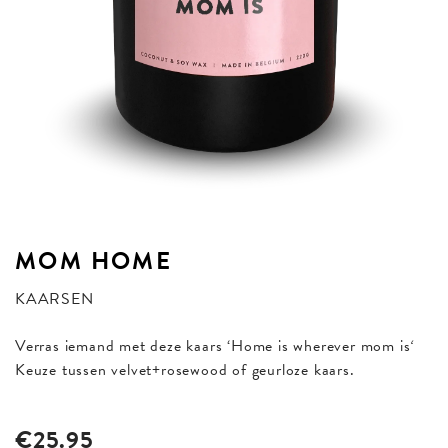
MOM
HOME
KAARSEN
Verras iemand met deze kaars ‘Home is wherever mom is
‘
Keuze tussen velvet+rosewood of geurloze kaars.
€25.95