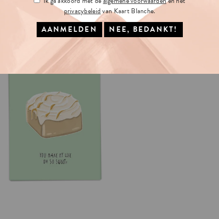
Ik ga akkoord met de
algemene voorwaarden
en het
privacybeleid
van Kaart Blanche.