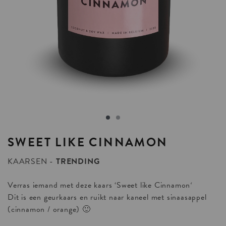
SWEET
LIKE
CINNAMON
KAARSEN
TRENDING
Verras iemand met deze kaars ‘Sweet like Cinnamon
‘
Dit is een geurkaars en ruikt naar kaneel met sinaasappel
(cinnamon / orange) 🙂