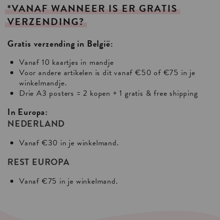
*VANAF
WANNEER
IS
ER
GRATIS
VERZENDING?
Gratis verzending in België:
Vanaf 10 kaartjes in mandje
Voor andere artikelen is dit vanaf €50 of €75 in je
winkelmandje.
Drie A3 posters = 2 kopen + 1 gratis & free shipping
In Europa:
NEDERLAND
Vanaf €30 in je winkelmand.
REST EUROPA
Vanaf €75 in je winkelmand.