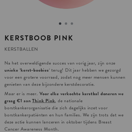
KERSTBOOB
PINK
KERSTBALLEN
Na het overweldigende succes van vorig jaar, zijn onze
unieke ‘kerst-boobies
‘ terug! Dit jaar hebben we gezorgd
voor een grotere voorraad, zodat nog meer mensen kunnen
genieten van deze bijzondere kerstdecoratie.
Maar er is meer.
Voor elke verkochte kerstbal doneren we
graag €1 aan
Think Pink
, de nationale
borstkankerorganisatie die zich dagelijks inzet voor
borstkankerpatiënten en hun families. We zijn trots dat we
deze actie kunnen lanceren in oktober tijdens Breast
Cancer Awareness Month.