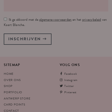
Ik ga akkoord met de
algemene voorwaarden
en het
privacybeleid
van
Kaart Blanche.
INSCHRIJVEN
SITEMAP
VOLG
ONS
HOME
Facebook
OVER ONS
Instagram
SHOP
Twitter
PORTFOLIO
Pinterest
ANTWERP STORE
CARD POINTS
CONTACT