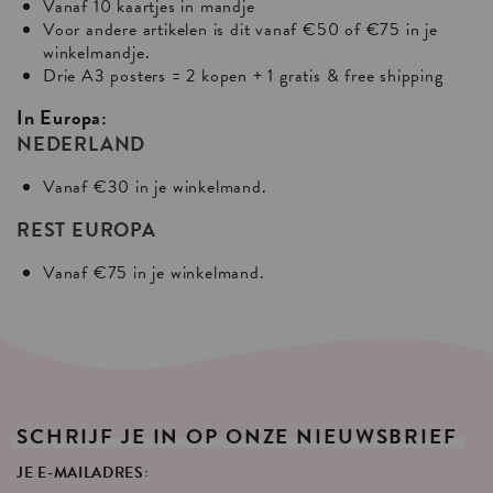
Vanaf 10 kaartjes in mandje
Voor andere artikelen is dit vanaf €50 of €75 in je
winkelmandje.
Drie A3 posters = 2 kopen + 1 gratis & free shipping
In Europa:
NEDERLAND
Vanaf €30 in je winkelmand.
REST EUROPA
Vanaf €75 in je winkelmand.
SCHRIJF
JE
IN
OP
ONZE
NIEUWSBRIEF
JE E-MAILADRES: