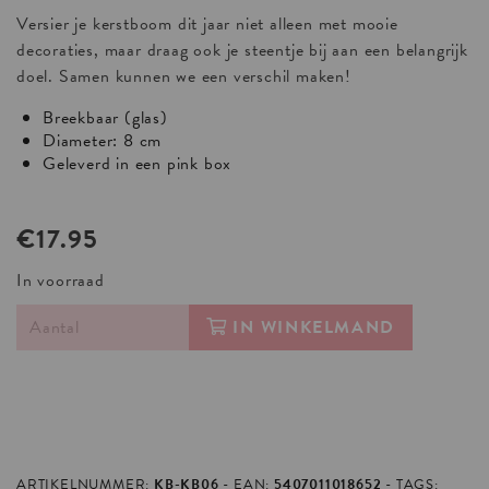
Versier je kerstboom dit jaar niet alleen met mooie
decoraties, maar draag ook je steentje bij aan een belangrijk
doel. Samen kunnen we een verschil maken!
Breekbaar (glas)
Diameter: 8 cm
Geleverd in een pink box
€17.95
In voorraad
IN WINKELMAND
ARTIKELNUMMER:
KB-KB06
EAN:
5407011018652
TAGS: