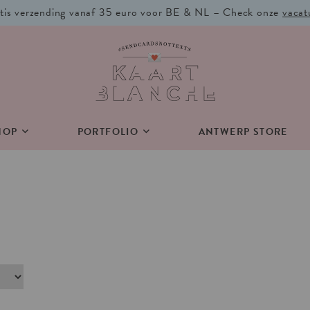
tis verzending vanaf 35 euro voor BE & NL – Check onze
vacat
HOP
PORTFOLIO
ANTWERP STORE