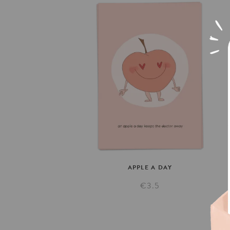
APPLE
A
DAY
€3.5