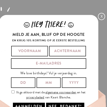
X
HEY THERE!
J
L
MELD JE AAN, BLIJF OP DE HOOGTE
EN KRIJG 10% KORTING OP JE EERSTE BESTELLING
We love birthdays! Vul je verjaardag in.
Ik ga akkoord met de
algemene voorwaarden
en het
privacybeleid
van Kaart Blanche.