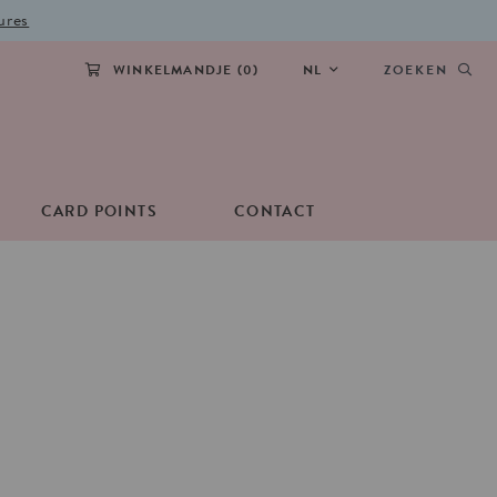
ures
WINKELMANDJE (
0
)
NL
ZOEKEN
CARD POINTS
CONTACT