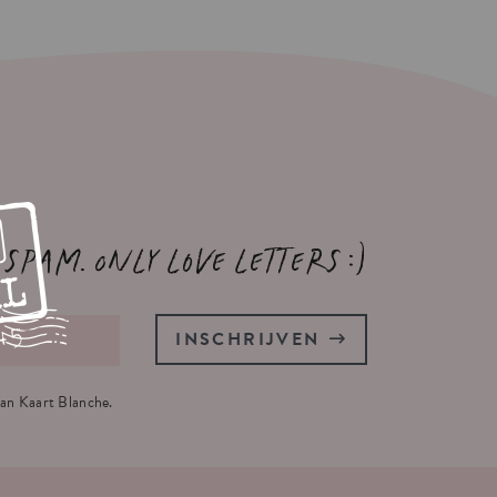
 spam. Only love letters :)
INSCHRIJVEN
an Kaart Blanche.