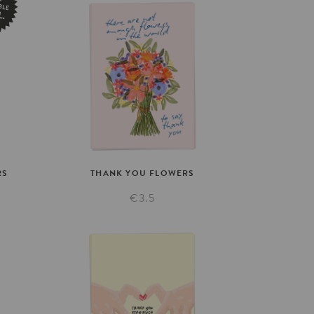
RS
THANK
YOU
FLOWERS
€3.5