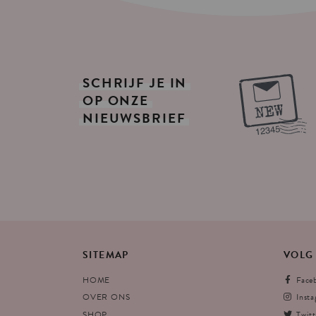
SCHRIJF
JE
IN
OP
ONZE
NIEUWSBRIEF
SITEMAP
VOLG
HOME
Face
OVER ONS
Inst
SHOP
Twitt