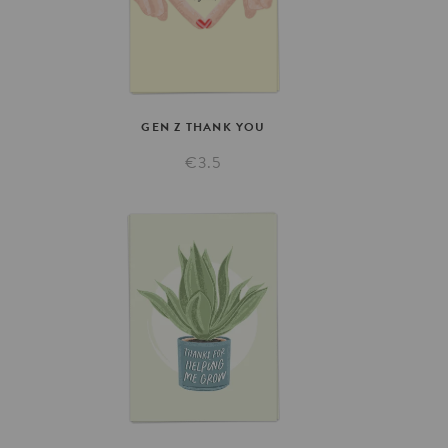
GEN
Z
THANK
YOU
€3.5