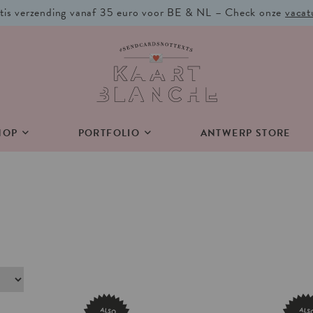
tis verzending vanaf 35 euro voor BE & NL – Check onze
vacat
HOP
PORTFOLIO
ANTWERP STORE