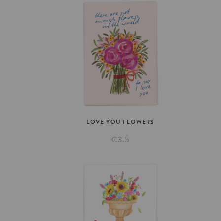
LOVE
YOU
FLOWERS
€3.5