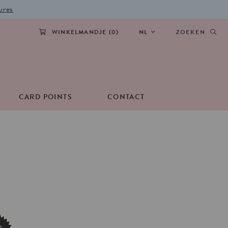
ures
WINKELMANDJE (
0
)
NL
ZOEKEN
CARD POINTS
CONTACT