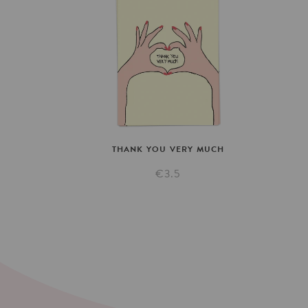
THANK
YOU
VERY
MUCH
€3.5