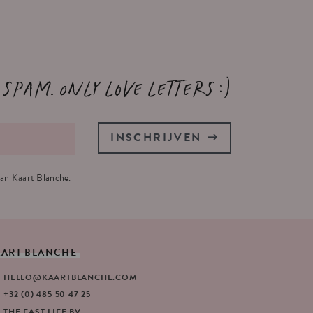
 spam. Only love letters :)
INSCHRIJVEN
an Kaart Blanche.
AART
BLANCHE
HELLO@KAARTBLANCHE.COM
+32 (0) 485 50 47 25
THE FAST LIFE BV