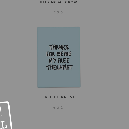
HELPING
ME
GROW
€3.5
FREE
THERAPIST
€3.5