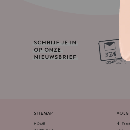
SCHRIJF
JE
IN
OP
ONZE
NIEUWSBRIEF
SITEMAP
VOLG
HOME
Face