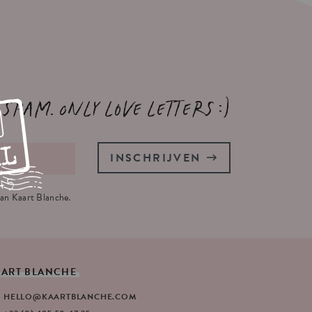
 spam. Only love letters :)
INSCHRIJVEN
an Kaart Blanche.
AART
BLANCHE
HELLO@KAARTBLANCHE.COM