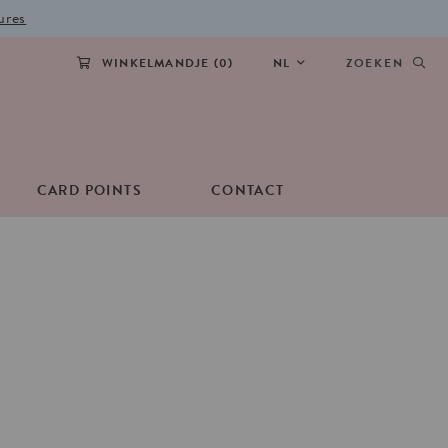
ures
WINKELMANDJE (
0
)
NL
ZOEKEN
CARD POINTS
CONTACT