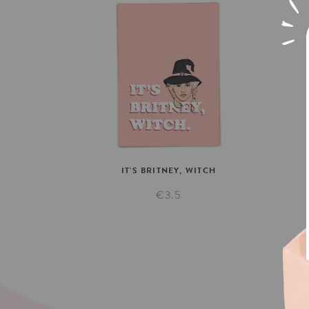
IT'S
BRITNEY,
WITCH
€3.5