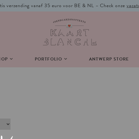
tis verzending vanaf 35 euro voor BE & NL – Check onze
vacat
HOP
PORTFOLIO
ANTWERP STORE