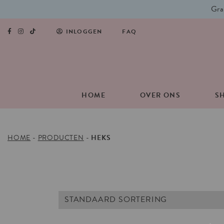
Gra
INLOGGEN
FAQ
HOME
OVER ONS
S
HOME
-
PRODUCTEN
-
HEKS