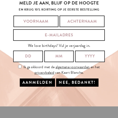
MELD JE AAN, BLIJF OP DE HOOGTE
EN KRIJG 10% KORTING OP JE EERSTE BESTELLING
We love birthdays! Vul je verjaardag in.
Ik ga akkoord met de
algemene voorwaarden
en het
privacybeleid
van Kaart Blanche.
HOUSE
WARM
B_TCH
€3.5
OPTIES SELECTEREN