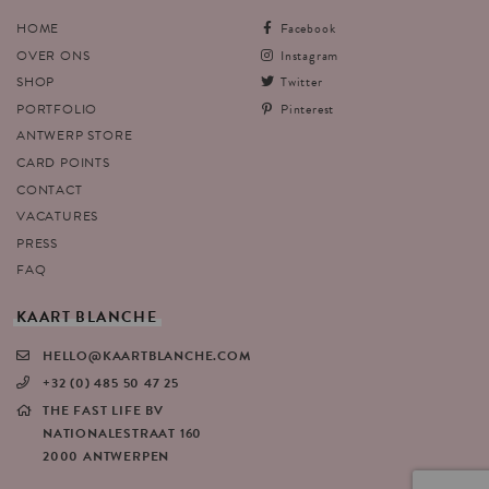
HOME
Facebook
OVER ONS
Instagram
SHOP
Twitter
PORTFOLIO
Pinterest
ANTWERP STORE
CARD POINTS
CONTACT
VACATURES
PRESS
FAQ
KAART
BLANCHE
HELLO@KAARTBLANCHE.COM
+32 (0) 485 50 47 25
THE FAST LIFE BV
NATIONALESTRAAT 160
2000 ANTWERPEN