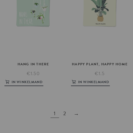
HANG
IN
THERE
HAPPY
PLANT,
HAPPY
HOME
€1.50
€1.5
IN WINKELMAND
IN WINKELMAND
1
2
→