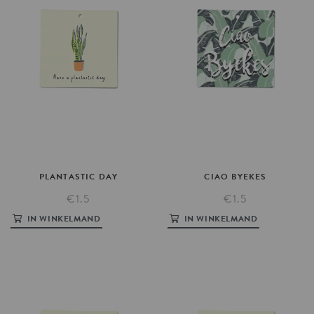
PLANTASTIC
DAY
CIAO
BYEKES
€1.5
€1.5
IN WINKELMAND
IN WINKELMAND