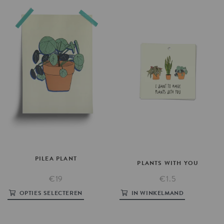
PILEA
PLANT
PLANTS
WITH
YOU
€19
€1.5
OPTIES SELECTEREN
IN WINKELMAND