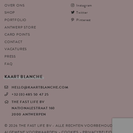
OVER ONS
Instagram
SHOP
Twitter
PORTFOLIO
Pinterest
ANTWERP STORE
CARD POINTS
CONTACT
VACATURES
PRESS
FAQ
KAART
BLANCHE
HELLO@KAARTBLANCHE.COM
+32 (0) 485 50 47 25
THE FAST LIFE BV
NATIONALESTRAAT 160
2000 ANTWERPEN
© 2026 THE FAST LIFE BV - ALLE RECHTEN VOORBEHOUDEN
ALGEMENE VOORWAARDEN
COOKIES
PRIVACYBELEID