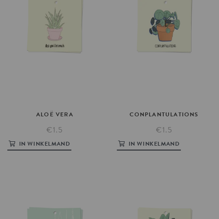
ALOË
VERA
CONPLANTULATIONS
€1.5
€1.5
IN WINKELMAND
IN WINKELMAND