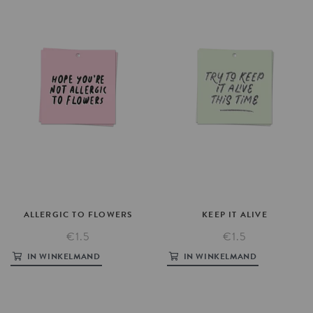
ALLERGIC
TO
FLOWERS
KEEP
IT
ALIVE
€1.5
€1.5
IN WINKELMAND
IN WINKELMAND