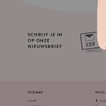
SCHRIJF
JE
IN
OP
ONZE
NIEUWSBRIEF
SITEMAP
VOLG
HOME
Face