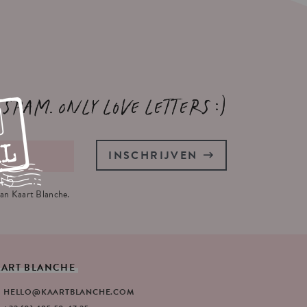
 spam. Only love letters :)
INSCHRIJVEN
an Kaart Blanche.
AART
BLANCHE
HELLO@KAARTBLANCHE.COM