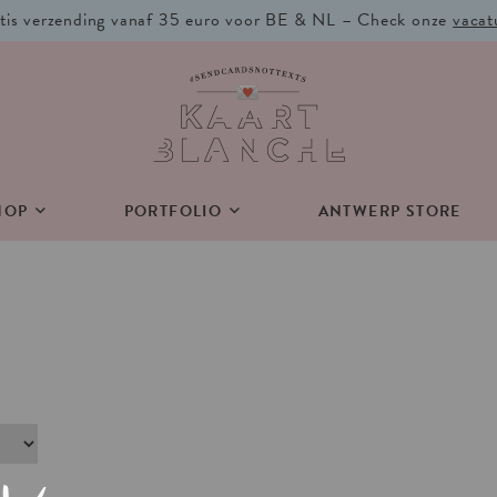
tis verzending vanaf 35 euro voor BE & NL – Check onze
vacat
HOP
PORTFOLIO
ANTWERP STORE