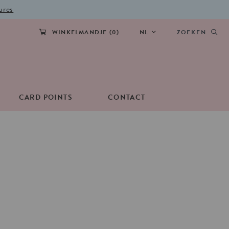
ures
WINKELMANDJE (
0
)
NL
ZOEKEN
CARD POINTS
CONTACT