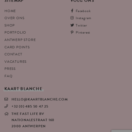
SITEMAP
VOLG
ONS
HOME
Facebook
OVER ONS
Instagram
SHOP
Twitter
PORTFOLIO
Pinterest
ANTWERP STORE
CARD POINTS
CONTACT
VACATURES
PRESS
FAQ
KAART
BLANCHE
HELLO@KAARTBLANCHE.COM
+32 (0) 485 50 47 25
THE FAST LIFE BV
NATIONALESTRAAT 160
2000 ANTWERPEN