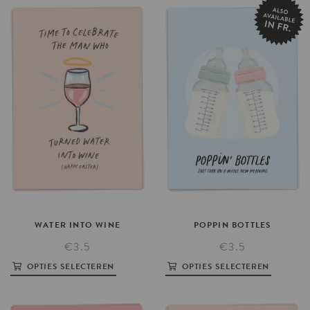
WATER
INTO
WINE
POPPIN
BOTTLES
€3.5
€3.5
OPTIES SELECTEREN
OPTIES SELECTEREN