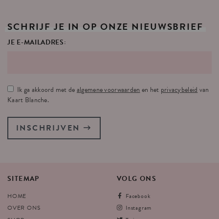
SCHRIJF
JE
IN
OP
ONZE
NIEUWSBRIEF
JE E-MAILADRES:
Ik ga akkoord met de
algemene voorwaarden
en het
privacybeleid
van
Kaart Blanche.
INSCHRIJVEN
SITEMAP
VOLG
ONS
HOME
Facebook
OVER ONS
Instagram