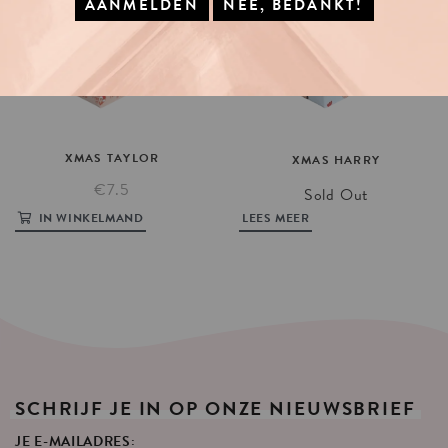
XMAS
TAYLOR
XMAS
HARRY
€7.5
Sold Out
IN WINKELMAND
LEES MEER
SCHRIJF
JE
IN
OP
ONZE
NIEUWSBRIEF
JE E-MAILADRES: