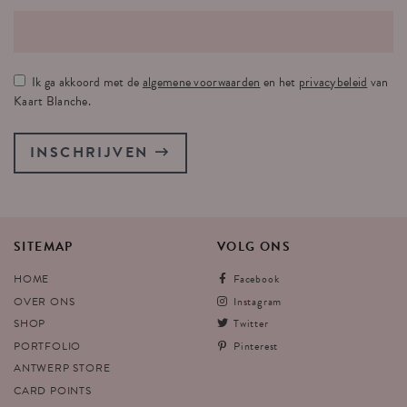
Ik ga akkoord met de
algemene voorwaarden
en het
privacybeleid
van
Kaart Blanche.
INSCHRIJVEN
SITEMAP
VOLG
ONS
HOME
Facebook
OVER ONS
Instagram
SHOP
Twitter
PORTFOLIO
Pinterest
ANTWERP STORE
CARD POINTS