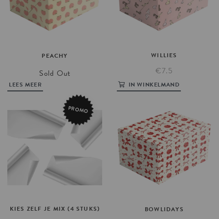
WILLIES
PEACHY
€7.5
Sold Out
LEES MEER
IN WINKELMAND
PROMO
KIES
ZELF
JE
MIX
(4
STUKS)
BOWLIDAYS