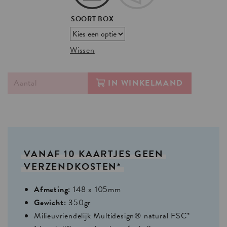
SOORT BOX
Wissen
IN WINKELMAND
VANAF
10
KAARTJES
GEEN
VERZENDKOSTEN*
Afmeting:
148 x 105mm
Gewicht:
350gr
Milieuvriendelijk Multidesign® natural FSC*