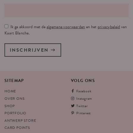
Ik ga akkoord met de
algemene voorwaarden
en het
privacybeleid
van
Kaart Blanche.
INSCHRIJVEN
SITEMAP
VOLG
ONS
HOME
Facebook
OVER ONS
Instagram
SHOP
Twitter
PORTFOLIO
Pinterest
ANTWERP STORE
CARD POINTS