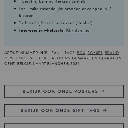
1 beschrijfbare achterkant (enkel)
Incl. milieuvriendelijke branded enveloppe in 2
kleuren
2x beschrijfbare binnenkant (dubbel)
Interesse in wholesale:
Klik dan hier
ARTIKELNUMMER:
N/B
EAN:
TAGS:
BOX
,
BOXSET
,
BRAND
NEW
,
DOOS
,
SELECTIE
,
TRENDING
GEMAAKT EN GEPRINT IN
GENT, BELGIË. KAART BLANCHE® 2026
BEKIJK OOK ONZE POSTERS
BEKIJK OOK ONZE GIFT-TAGS