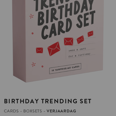
BIRTHDAY
TRENDING
SET
CARDS
BOXSETS
VERJAARDAG