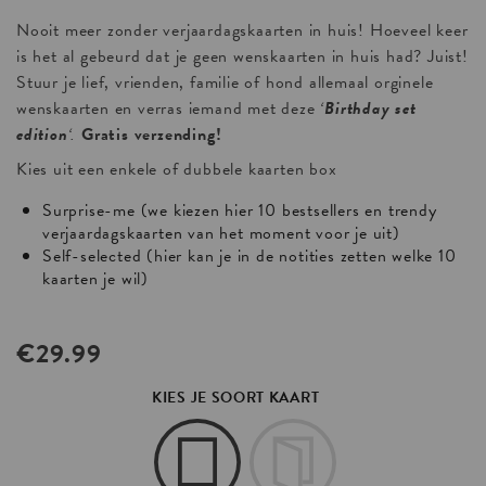
Nooit meer zonder verjaardagskaarten in huis! Hoeveel keer
is het al gebeurd dat je geen wenskaarten in huis had? Juist!
Stuur je lief, vrienden, familie of hond allemaal orginele
wenskaarten en verras iemand met deze
‘
Birthday set
edition
‘.
Gratis verzending!
Kies uit een enkele of dubbele kaarten box
Surprise-me (we kiezen hier 10 bestsellers en trendy
verjaardagskaarten van het moment voor je uit)
Self-selected (hier kan je in de notities zetten welke 10
kaarten je wil)
€
29.99
KIES JE SOORT KAART