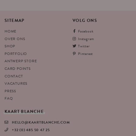
SITEMAP
VOLG
ONS
HOME
Facebook
OVER ONS
Instagram
SHOP
Twitter
PORTFOLIO
Pinterest
ANTWERP STORE
CARD POINTS
CONTACT
VACATURES
PRESS
FAQ
KAART
BLANCHE
HELLO@KAARTBLANCHE.COM
+32 (0) 485 50 47 25