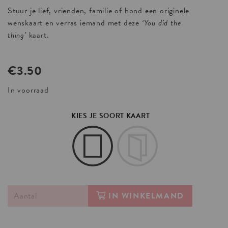
Stuur je lief, vrienden, familie of hond een originele
wenskaart en verras iemand met deze
‘You did the
thing’
kaart.
€
3.50
In voorraad
KIES JE SOORT KAART
IN WINKELMAND