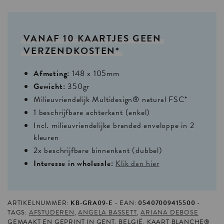
VANAF
10
KAARTJES
GEEN
VERZENDKOSTEN*
Afmeting:
148 x 105mm
Gewicht:
350gr
Milieuvriendelijk Multidesign® natural FSC*
1 beschrijfbare achterkant (enkel)
Incl. milieuvriendelijke branded enveloppe in 2
kleuren
2x beschrijfbare binnenkant (dubbel)
Interesse in wholesale:
Klik dan hier
ARTIKELNUMMER:
KB-GRA09-E
EAN:
05407009415500
TAGS:
AFSTUDEREN
,
ANGELA BASSETT
,
ARIANA DEBOSE
GEMAAKT EN GEPRINT IN GENT, BELGIË. KAART BLANCHE®