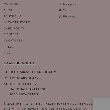
OVER ONS
Instagram
SHOP
Twitter
PORTFOLIO
Pinterest
ANTWERP STORE
CARD POINTS
CONTACT
VACATURES
PRESS
FAQ
KAART
BLANCHE
HELLO@KAARTBLANCHE.COM
+32 (0) 485 50 47 25
THE FAST LIFE BV
NATIONALESTRAAT 160
2000 ANTWERPEN
© 2026 THE FAST LIFE BV - ALLE RECHTEN VOORBEHOUDEN
ALGEMENE VOORWAARDEN
COOKIES
PRIVACYBELEID