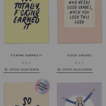
F*CKING
EARNED
IT
GOOD
GRADES
€3.5
€3.5
OPTIES SELECTEREN
OPTIES SELECTEREN