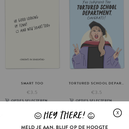
SMART
TOO
TORTURED
SCHOOL
DEPARTMENT
€3.5
€3.5
OPTIES SELECTEREN
OPTIES SELECTEREN
HEY THERE!
X
J
L
MELD JE AAN, BLIJF OP DE HOOGTE