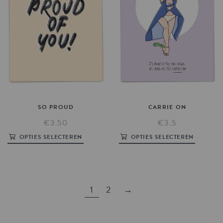
SO
PROUD
CARRIE
ON
€3.50
€3.5
OPTIES SELECTEREN
OPTIES SELECTEREN
1
2
→