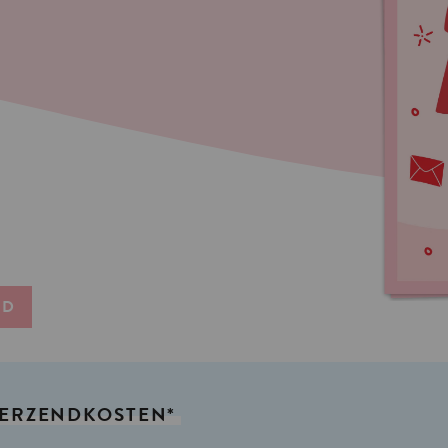
ND
ERZENDKOSTEN*