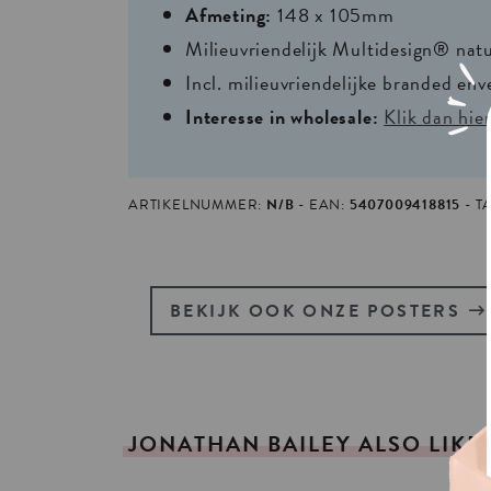
Afmeting:
148 x 105mm
Milieuvriendelijk Multidesign® nat
Incl. milieuvriendelijke branded env
Interesse in wholesale:
Klik dan hie
ARTIKELNUMMER:
N/B
EAN:
5407009418815
T
BEKIJK OOK ONZE POSTERS
JONATHAN
BAILEY
ALSO
LIKE