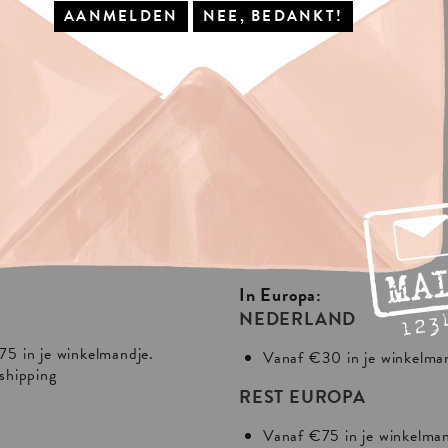
IS
VERZENDING?
In Europa:
NEDERLAND
75 in je winkelmandje.
Vanaf €30 in je winkelma
 shipping
REST EUROPA
Vanaf €75 in je winkelma