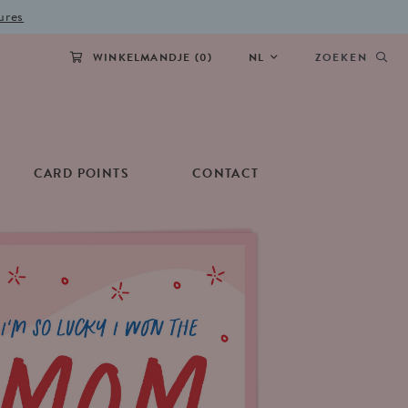
ures
WINKELMANDJE (
0
)
NL
ZOEKEN
CARD POINTS
CONTACT