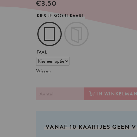
€
3.50
KIES JE SOORT KAART
TAAL
Wissen
IN WINKELMA
VANAF
10
KAARTJES
GEEN
V