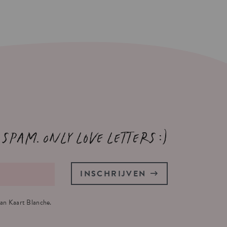
 spam. Only love letters :)
INSCHRIJVEN
an Kaart Blanche.