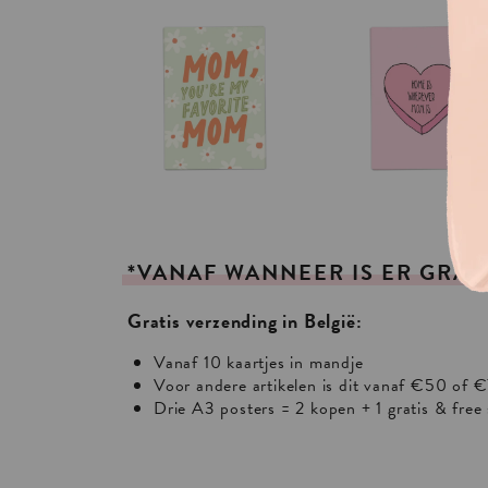
*VANAF
WANNEER
IS
ER
GRAT
Gratis verzending in België:
Vanaf 10 kaartjes in mandje
Voor andere artikelen is dit vanaf €50 of €
Drie A3 posters = 2 kopen + 1 gratis & free