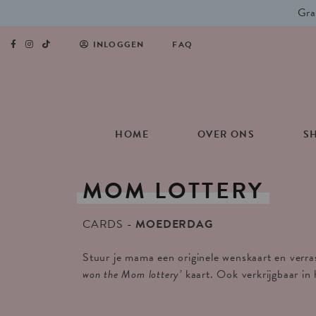
Gra
INLOGGEN
FAQ
HOME
OVER ONS
S
MOM
LOTTERY
CARDS
MOEDERDAG
Stuur je mama een originele wenskaart en verr
won the Mom lottery’
kaart. Ook verkrijgbaar in 