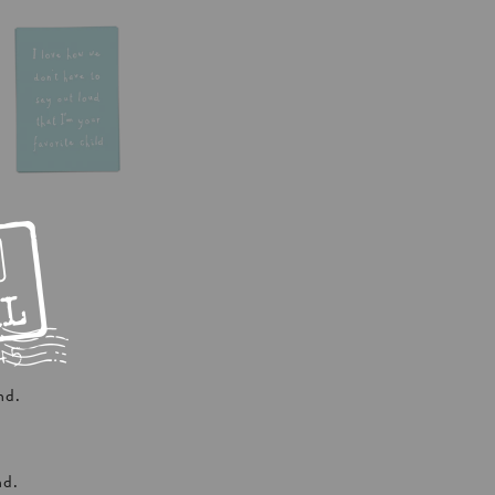
nd.
nd.