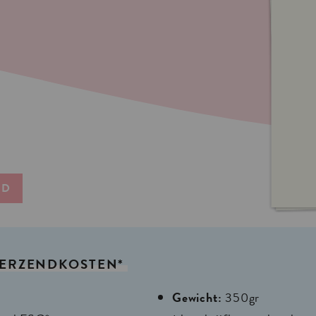
ND
ERZENDKOSTEN*
Gewicht:
350gr