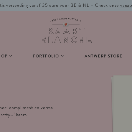
tis verzending vanaf 35 euro voor BE & NL – Check onze
vacat
HOP
PORTFOLIO
ANTWERP STORE
gineel compliment en verras
pretty…’ kaart.