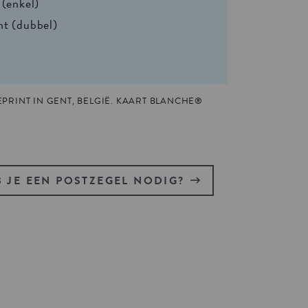
 (enkel)
nt (dubbel)
PRINT IN GENT, BELGIË. KAART BLANCHE®
 JE EEN POSTZEGEL NODIG?