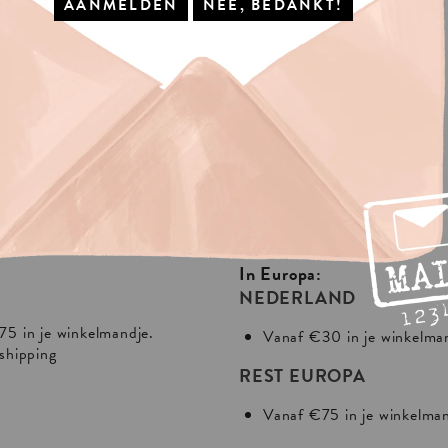
IS
VERZENDING?
In Europa:
NEDERLAND
75 in je winkelmandje.
Vanaf €30 in je winkelma
 shipping
REST EUROPA
Vanaf €75 in je winkelma