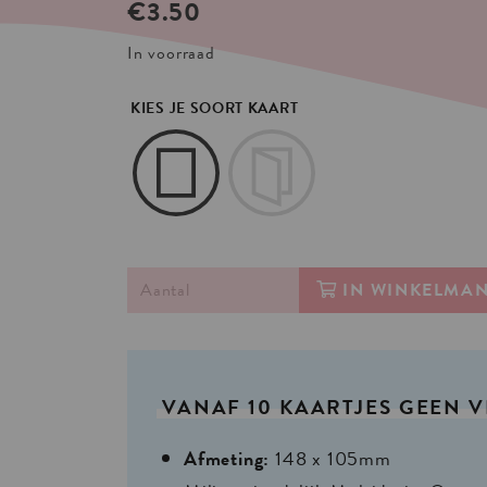
€
3.50
In voorraad
KIES JE SOORT KAART
IN WINKELMA
VANAF
10
KAARTJES
GEEN
V
Afmeting:
148 x 105mm