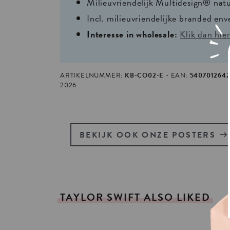
Milieuvriendelijk Multidesign® nat
Incl. milieuvriendelijke branded env
Interesse in wholesale:
Klik dan hie
ARTIKELNUMMER:
KB-CO02-E
EAN:
540701264
2026
BEKIJK OOK ONZE POSTERS
TAYLOR
SWIFT
ALSO
LIKED