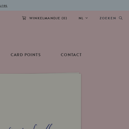
ures
WINKELMANDJE (
0
)
NL
ZOEKEN
CARD POINTS
CONTACT