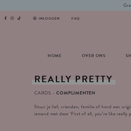
Gra
INLOGGEN
FAQ
HOME
OVER ONS
S
REALLY
PRETTY
CARDS
COMPLIMENTEN
Stuur je lief, vrienden, familie of hond een ori
iemand met deze ‘First of all, you’re like really 