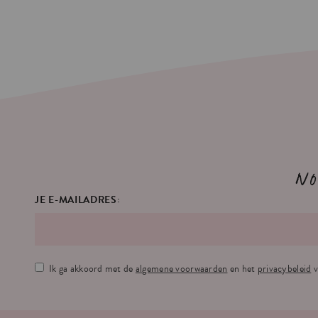
No
JE E-MAILADRES:
Ik ga akkoord met de
algemene voorwaarden
en het
privacybeleid
v