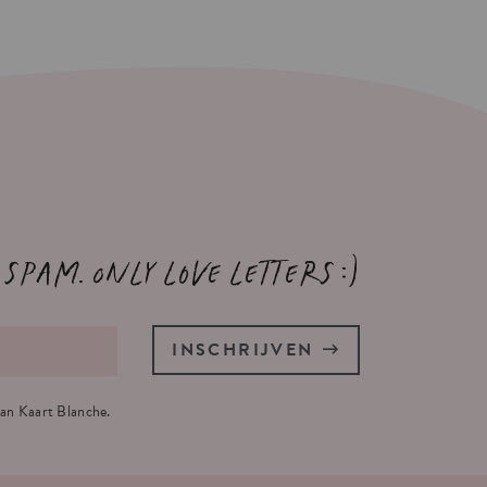
 spam. Only love letters :)
INSCHRIJVEN
an Kaart Blanche.