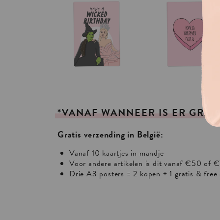
*VANAF
WANNEER
IS
ER
GRAT
Gratis verzending in België:
Vanaf 10 kaartjes in mandje
Voor andere artikelen is dit vanaf €50 of €
Drie A3 posters = 2 kopen + 1 gratis & free