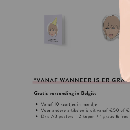
*VANAF
WANNEER
IS
ER
GRAT
Gratis verzending in België:
Vanaf 10 kaartjes in mandje
Voor andere artikelen is dit vanaf €50 of €
Drie A3 posters = 2 kopen + 1 gratis & free