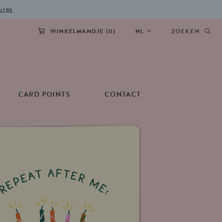
ures
WINKELMANDJE (
0
)
NL
ZOEKEN
CARD POINTS
CONTACT