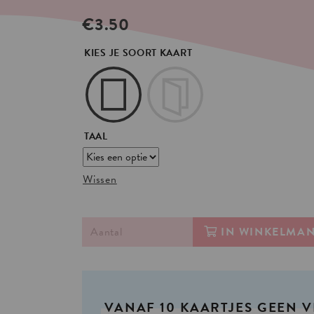
€
3.50
KIES JE SOORT KAART
TAAL
Wissen
IN WINKELMA
VANAF
10
KAARTJES
GEEN
V