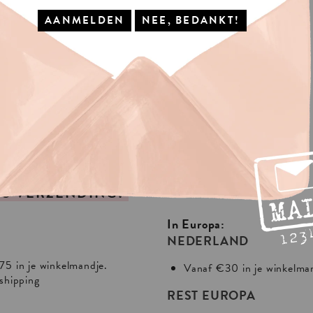
IS
VERZENDING?
In Europa:
NEDERLAND
75 in je winkelmandje.
Vanaf €30 in je winkelma
 shipping
REST EUROPA