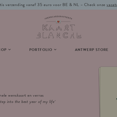
tis verzending vanaf 35 euro voor BE & NL – Check onze
vacat
HOP
PORTFOLIO
ANTWERP STORE
inele wenskaart en verras
tep into the best year of my life
‘