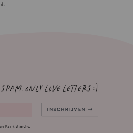
nd.
 spam. Only love letters :)
INSCHRIJVEN
an Kaart Blanche.