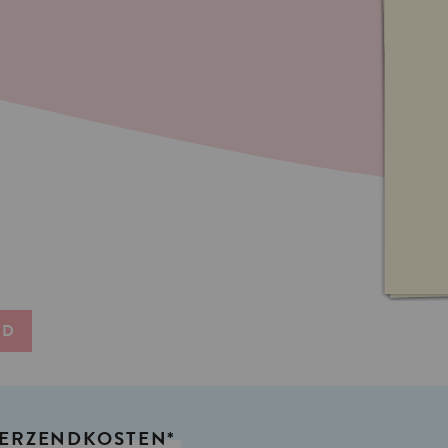
ND
ERZENDKOSTEN*