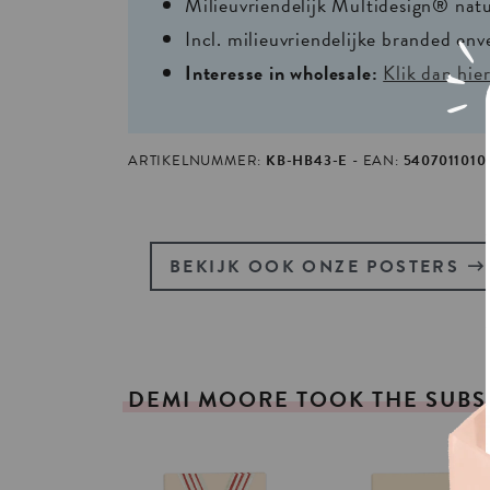
Milieuvriendelijk Multidesign® nat
Incl. milieuvriendelijke branded env
Interesse in wholesale:
Klik dan hie
ARTIKELNUMMER:
KB-HB43-E
EAN:
5407011010
BEKIJK OOK ONZE POSTERS
DEMI
MOORE
TOOK
THE
SUBS