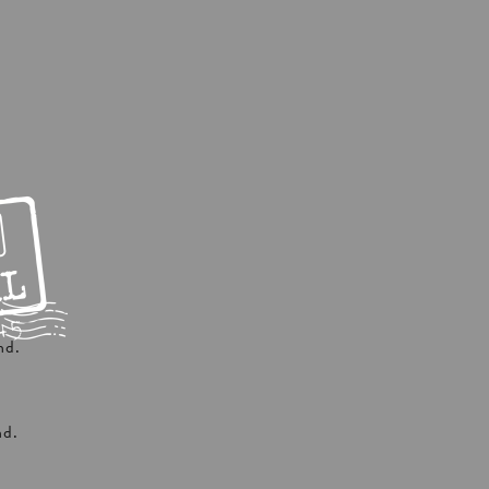
nd.
nd.