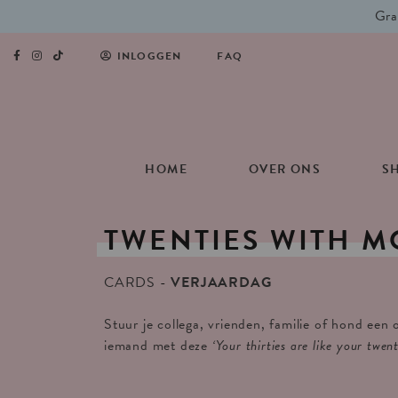
Gra
INLOGGEN
FAQ
HOME
OVER ONS
S
TWENTIES
WITH
M
CARDS
VERJAARDAG
Stuur je collega, vrienden, familie of hond een 
iemand met deze
‘Your thirties are like your twen