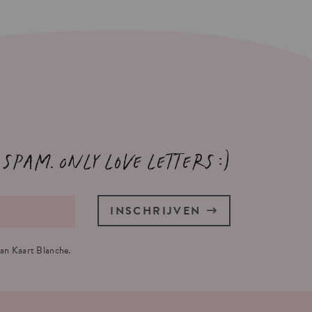
 spam. Only love letters :)
INSCHRIJVEN
an Kaart Blanche.