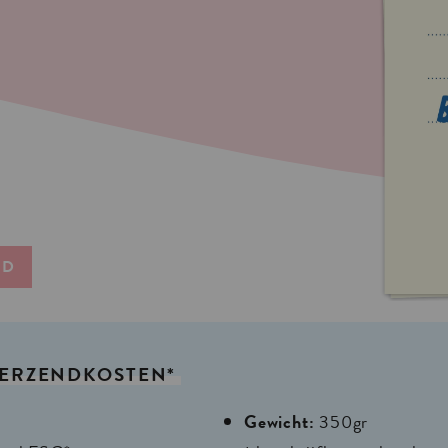
ND
ERZENDKOSTEN*
Gewicht:
350gr