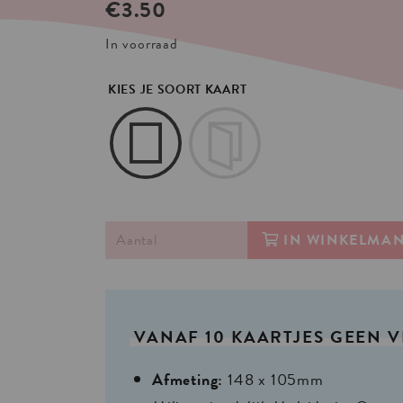
€
3.50
In voorraad
KIES JE SOORT KAART
IN WINKELMA
VANAF
10
KAARTJES
GEEN
V
Afmeting:
148 x 105mm