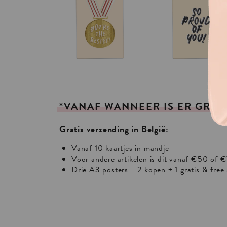
*VANAF
WANNEER
IS
ER
GRAT
Gratis verzending in België:
Vanaf 10 kaartjes in mandje
Voor andere artikelen is dit vanaf €50 of €
Drie A3 posters = 2 kopen + 1 gratis & free