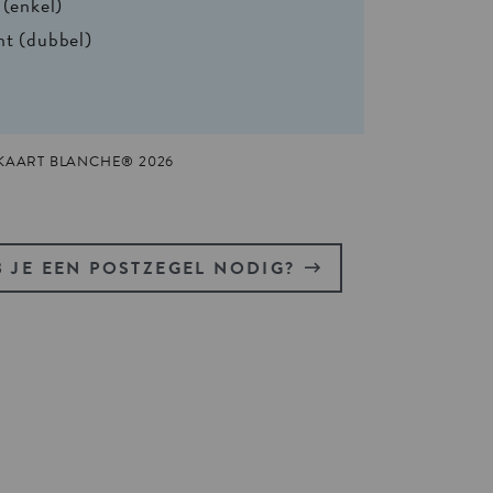
 (enkel)
nt (dubbel)
 KAART BLANCHE® 2026
 JE EEN POSTZEGEL NODIG?