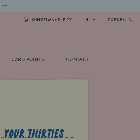
ures
WINKELMANDJE (
0
)
NL
ZOEKEN
CARD POINTS
CONTACT