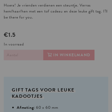
Hoera! Je vrienden verdienen een steuntje. Verras
hem/haar/hen met een tof cadeau en deze leuke gift tag. I’ll
be there for you.
€1.5
In voorraad
IN WINKELMAND
GIFT
TAGS
VOOR
LEUKE
KADOOTJES
Afmeting:
60 x 60 mm