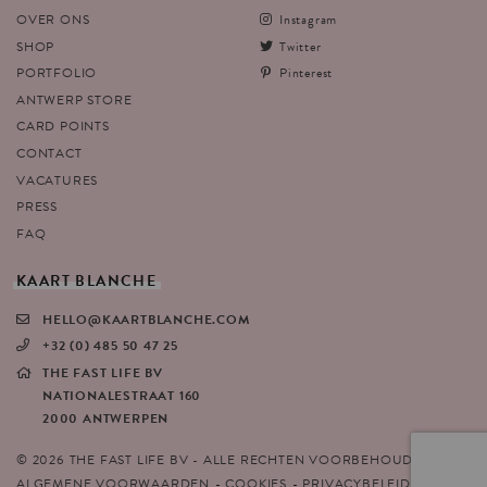
OVER ONS
Instagram
SHOP
Twitter
PORTFOLIO
Pinterest
ANTWERP STORE
CARD POINTS
CONTACT
VACATURES
PRESS
FAQ
KAART
BLANCHE
HELLO@KAARTBLANCHE.COM
+32 (0) 485 50 47 25
THE FAST LIFE BV
NATIONALESTRAAT 160
2000 ANTWERPEN
© 2026 THE FAST LIFE BV - ALLE RECHTEN VOORBEHOUDEN
ALGEMENE VOORWAARDEN
COOKIES
PRIVACYBELEID