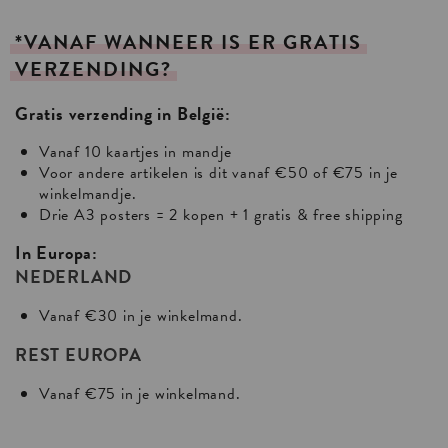
*VANAF
WANNEER
IS
ER
GRATIS
VERZENDING?
Gratis verzending in België:
Vanaf 10 kaartjes in mandje
Voor andere artikelen is dit vanaf €50 of €75 in je
winkelmandje.
Drie A3 posters = 2 kopen + 1 gratis & free shipping
In Europa:
NEDERLAND
Vanaf €30 in je winkelmand.
REST EUROPA
Vanaf €75 in je winkelmand.