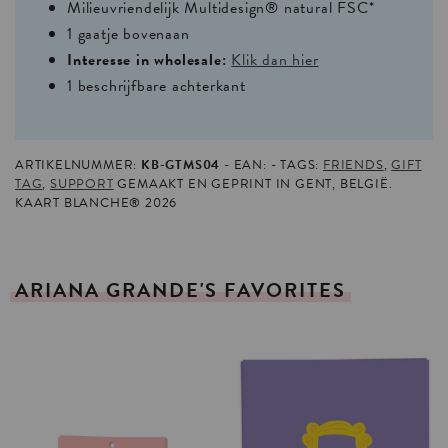
Milieuvriendelijk Multidesign® natural FSC*
1 gaatje bovenaan
Interesse in wholesale:
Klik dan hier
1 beschrijfbare achterkant
ARTIKELNUMMER:
KB-GTMS04
EAN:
TAGS:
FRIENDS
,
GIFT
TAG
,
SUPPORT
GEMAAKT EN GEPRINT IN GENT, BELGIË.
KAART BLANCHE® 2026
ARIANA
GRANDE'S
FAVORITES