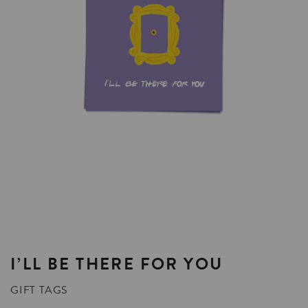
I’LL
BE
THERE
FOR
YOU
GIFT TAGS