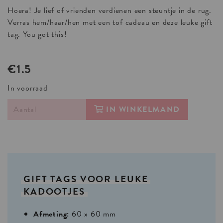
Hoera! Je lief of vrienden verdienen een steuntje in de rug.
Verras hem/haar/hen met een tof cadeau en deze leuke gift
tag. You got this!
€1.5
In voorraad
IN WINKELMAND
GIFT
TAGS
VOOR
LEUKE
KADOOTJES
Afmeting:
60 x 60 mm