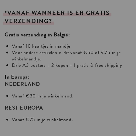
*VANAF
WANNEER
IS
ER
GRATIS
VERZENDING?
Gratis verzending in België:
Vanaf 10 kaartjes in mandje
Voor andere artikelen is dit vanaf €50 of €75 in je
winkelmandje.
Drie A3 posters = 2 kopen + 1 gratis & free shipping
In Europa:
NEDERLAND
Vanaf €30 in je winkelmand.
REST EUROPA
Vanaf €75 in je winkelmand.