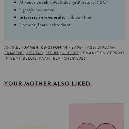
Milieuvriendelijk Multidesign® natural FSC*
1 gaatje bovenaan
Interesse in wholesale:
Klik dan hier
1 beschrijfbare achterkant
ARTIKELNUMMER:
KB-GTFONT14
EAN:
TAGS:
DIPLOMA
,
EXAMENS
,
GIFT TAG
,
STEUN
,
SUPPORT
GEMAAKT EN GEPRINT
IN GENT, BELGIË. KAART BLANCHE® 2026
YOUR
MOTHER
ALSO
LIKED