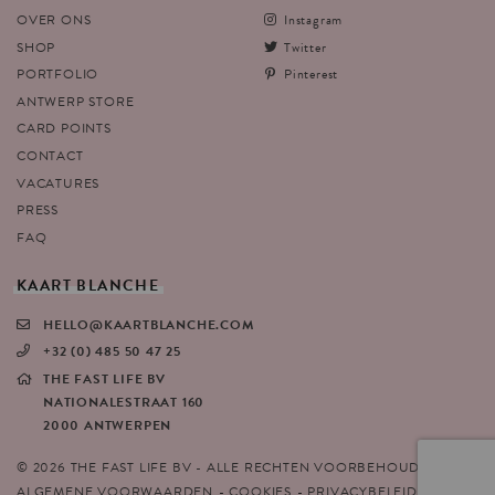
OVER ONS
Instagram
SHOP
Twitter
PORTFOLIO
Pinterest
ANTWERP STORE
CARD POINTS
CONTACT
VACATURES
PRESS
FAQ
KAART
BLANCHE
HELLO@KAARTBLANCHE.COM
+32 (0) 485 50 47 25
THE FAST LIFE BV
NATIONALESTRAAT 160
2000 ANTWERPEN
© 2026 THE FAST LIFE BV - ALLE RECHTEN VOORBEHOUDEN
ALGEMENE VOORWAARDEN
COOKIES
PRIVACYBELEID