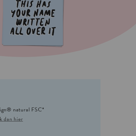
sign® natural FSC*
k dan hier