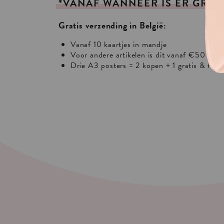
*VANAF
WANNEER
IS
ER
GRAT
Gratis verzending in België:
Vanaf 10 kaartjes in mandje
Voor andere artikelen is dit vanaf €50 of €
Drie A3 posters = 2 kopen + 1 gratis & free