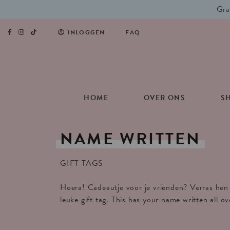
Gra
INLOGGEN
FAQ
HOME
OVER ONS
S
NAME
WRITTEN
GIFT TAGS
Hoera! Cadeautje voor je vrienden? Verras hen
leuke gift tag. This has your name written all ove