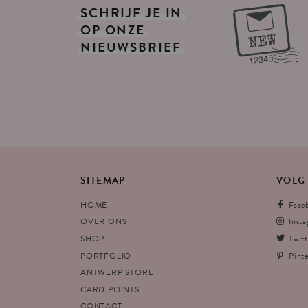
SCHRIJF
JE
IN
OP
ONZE
NIEUWSBRIEF
SITEMAP
VOLG
HOME
Face
OVER ONS
Inst
SHOP
Twitt
PORTFOLIO
Pinte
ANTWERP STORE
CARD POINTS
CONTACT