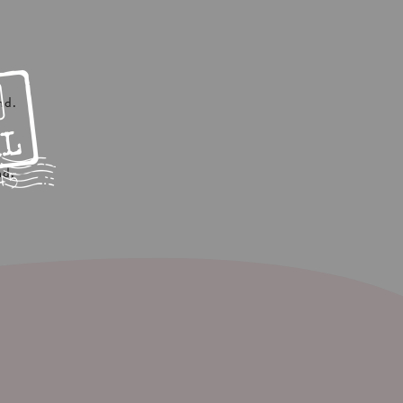
nd.
nd.