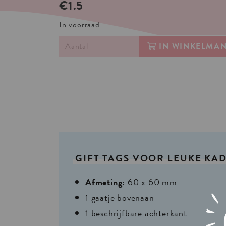
€1.5
In voorraad
IN WINKELMA
GIFT
TAGS
VOOR
LEUKE
KAD
Afmeting:
60 x 60 mm
1 gaatje bovenaan
1 beschrijfbare achterkant