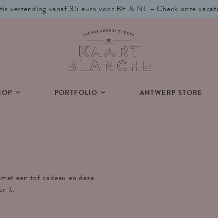
tis verzending vanaf 35 euro voor BE & NL – Check onze
vacat
HOP
PORTFOLIO
ANTWERP STORE
 met een tof cadeau en deze
r it.