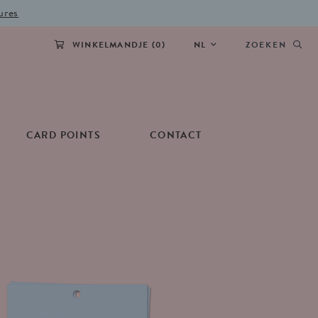
ures
WINKELMANDJE (
0
)
NL
ZOEKEN
CARD POINTS
CONTACT