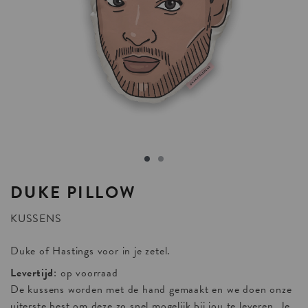
DUKE
PILLOW
KUSSENS
Duke of Hastings voor in je zetel.
Levertijd
: op voorraad
De kussens worden met de hand gemaakt en we doen onze
uiterste best om deze zo snel mogelijk bij jou te leveren. Je