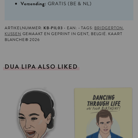
Verzending:
GRATIS (BE & NL)
ARTIKELNUMMER:
KB-PIL03
EAN:
TAGS:
BRIDGERTON
,
KUSSEN
GEMAAKT EN GEPRINT IN GENT, BELGIË. KAART
BLANCHE® 2026
DUA
LIPA
ALSO
LIKED