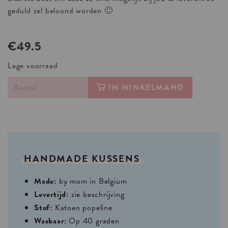
geduld zal beloond worden 🙂
€49.5
Lage voorraad
IN WINKELMAND
HANDMADE
KUSSENS
Made:
by mom in Belgium
Levertijd:
zie beschrijving
Stof:
Katoen popeline
Wasbaar:
Op 40 graden