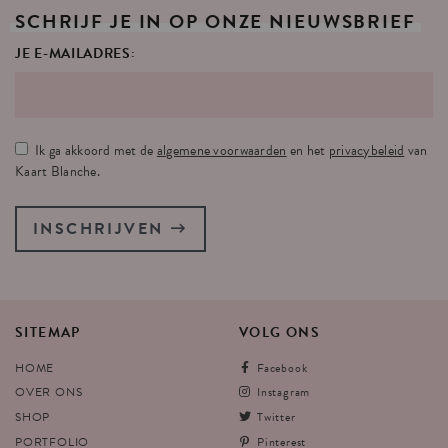
SCHRIJF
JE
IN
OP
ONZE
NIEUWSBRIEF
JE E-MAILADRES:
Ik ga akkoord met de
algemene voorwaarden
en het
privacybeleid
van
Kaart Blanche.
INSCHRIJVEN
SITEMAP
VOLG
ONS
HOME
Facebook
OVER ONS
Instagram
SHOP
Twitter
PORTFOLIO
Pinterest