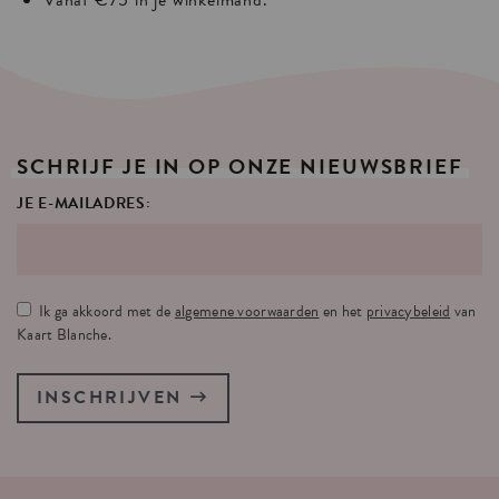
Vanaf €75 in je winkelmand.
SCHRIJF
JE
IN
OP
ONZE
NIEUWSBRIEF
JE E-MAILADRES:
Ik ga akkoord met de
algemene voorwaarden
en het
privacybeleid
van
Kaart Blanche.
INSCHRIJVEN