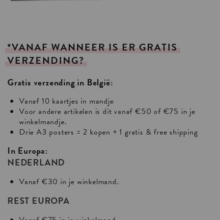
*VANAF
WANNEER
IS
ER
GRATIS
VERZENDING?
Gratis verzending in België:
Vanaf 10 kaartjes in mandje
Voor andere artikelen is dit vanaf €50 of €75 in je
winkelmandje.
Drie A3 posters = 2 kopen + 1 gratis & free shipping
In Europa:
NEDERLAND
Vanaf €30 in je winkelmand.
REST EUROPA