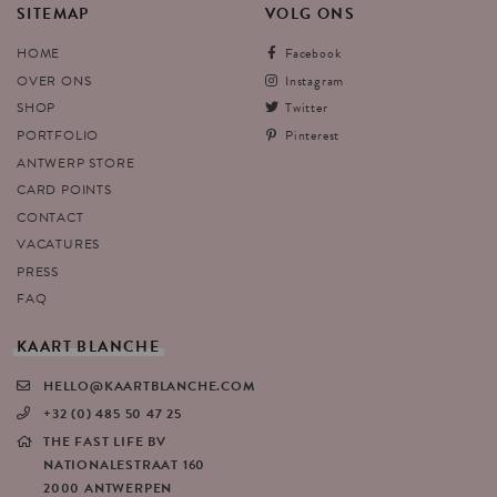
SITEMAP
VOLG
ONS
HOME
Facebook
OVER ONS
Instagram
SHOP
Twitter
PORTFOLIO
Pinterest
ANTWERP STORE
CARD POINTS
CONTACT
VACATURES
PRESS
FAQ
KAART
BLANCHE
HELLO@KAARTBLANCHE.COM
+32 (0) 485 50 47 25
THE FAST LIFE BV
NATIONALESTRAAT 160
2000 ANTWERPEN