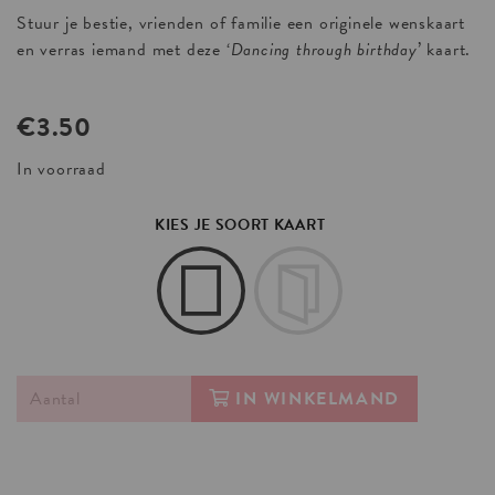
Stuur je bestie, vrienden of familie een originele wenskaart
en verras iemand met deze ‘
Dancing through birthday
’ kaart.
€
3.50
In voorraad
KIES JE SOORT KAART
IN WINKELMAND