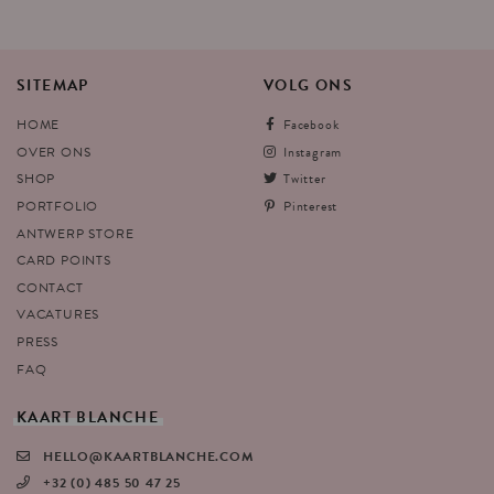
SITEMAP
VOLG
ONS
HOME
Facebook
OVER ONS
Instagram
SHOP
Twitter
PORTFOLIO
Pinterest
ANTWERP STORE
CARD POINTS
CONTACT
VACATURES
PRESS
FAQ
KAART
BLANCHE
HELLO@KAARTBLANCHE.COM
+32 (0) 485 50 47 25