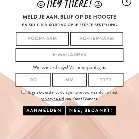
HEY THERE!
X
J
L
MELD JE AAN, BLIJF OP DE HOOGTE
EN KRIJG 10% KORTING OP JE EERSTE BESTELLING
We love birthdays! Vul je verjaardag in.
Ik ga akkoord met de
algemene voorwaarden
en het
privacybeleid
van Kaart Blanche.